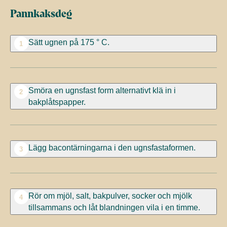
Pannkaksdeg
Sätt ugnen på 175 ° C.
1
Smöra en ugnsfast form alternativt klä in i
2
bakplåtspapper.
Lägg bacontärningarna i den ugnsfastaformen.
3
Rör om mjöl, salt, bakpulver, socker och mjölk
4
tillsammans och låt blandningen vila i en timme.