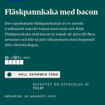
Fläskpannkaka med bacon
Den ugnsbakade fläskpannkakan är en svensk
traditionell maträtt bakad med smör och fläsk.
Fläskpannkaka med bacon är enkelt att göra till flera
personer och blir så gott tillsammans med lingonsylt
eller rårörda lingon.
1 H
10 MIN.
(16)
HÅLL SKÄRMEN TÄND
RECEPTET ÄR UTVECKLAT AV
TULIP
UPDATED: 20 AUGUSTI 2025