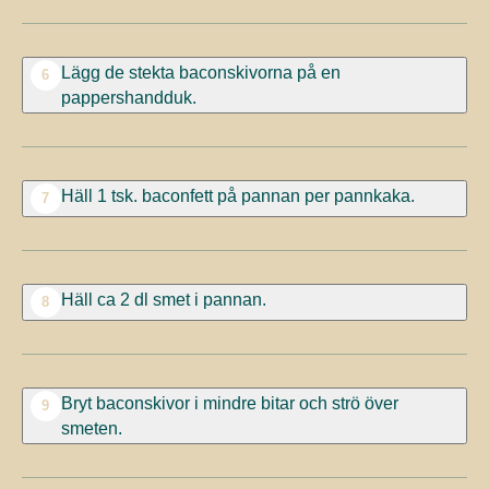
Lägg de stekta baconskivorna på en
6
pappershandduk.
Häll 1 tsk. baconfett på pannan per pannkaka.
7
Häll ca 2 dl smet i pannan.
8
Bryt baconskivor i mindre bitar och strö över
9
smeten.