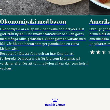
Okonomiyaki med bacon
Amerik
Okonomiyaki är en japansk pannkaka och betyder "allt
Otroligt god
gott från kylen". Det smakar fantastiskt och kan göras
brunch till d
med många olika grönsaker. Vi har gjort en variant med
amerikanska
kål, vårlök och bacon som ger pannkakan en extra
uppskattas a
läcker twist.
Receptet är lätt att följa och tar inte lång tid att
förbereda. Den passar därför bra som kvällsmat på
vardagar eller för att tömma kylen vilken dag som helst i
veckan.