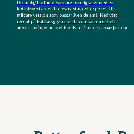
Dröm dig bort mot varmare breddgrader med en
köttfärsgryta med lite extra sting, eller gör en lite
mildare version som passar även de små. Med vårt
recept på köttfärsgryta med bacon kan du enkelt
anpassa mängden av chilipulver så att de passar just dig.