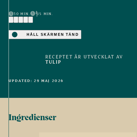
30 MIN.
15 MIN.
(13)
HÅLL SKÄRMEN TÄND
RECEPTET ÄR UTVECKLAT AV
TULIP
UPDATED: 29 MAJ 2026
Ingredienser