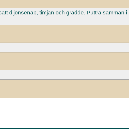
illsätt dijonsenap, timjan och grädde. Puttra samman i