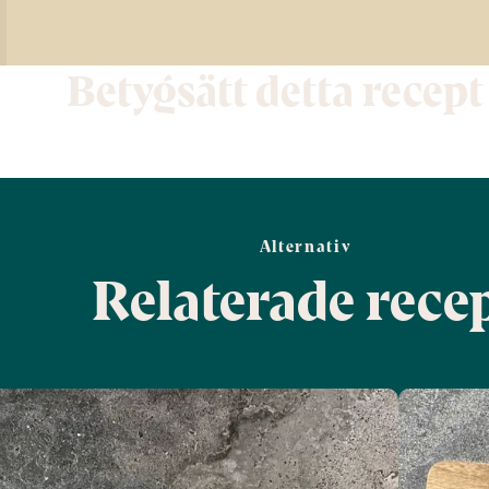
Betygsätt detta recept
Alternativ
Relaterade rece