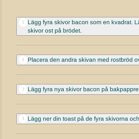
Lägg fyra skivor bacon som en kvadrat. L
1
skivor ost på brödet.
Placera den andra skivan med rostbröd ov
2
Lägg fyra nya skivor bacon på bakpappret
3
Lägg ner din toast på de fyra skivorna och 
4