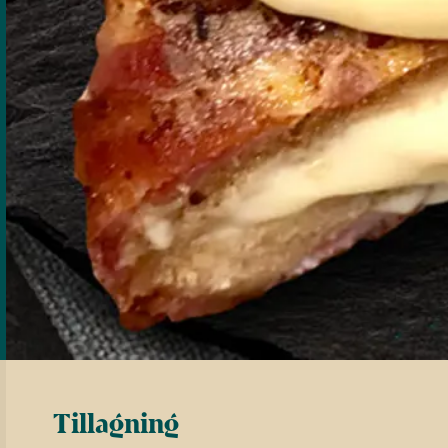
Tillagning