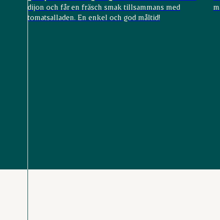
dijon och får en fräsch smak tillsammans med
m
tomatsalladen. En enkel och god måltid!