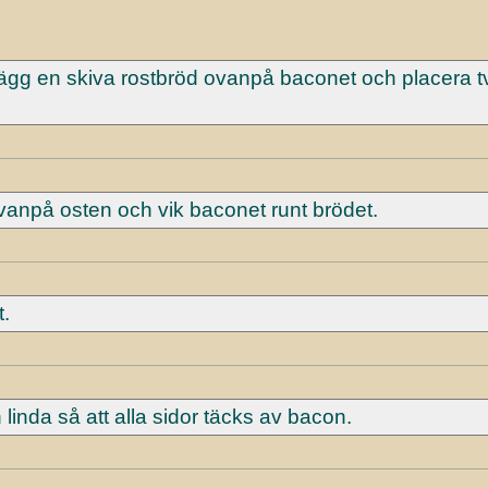
ägg en skiva rostbröd ovanpå baconet och placera t
anpå osten och vik baconet runt brödet.
.
linda så att alla sidor täcks av bacon.