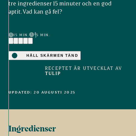
tre ingredienser 15 minuter och en god
aptit. Vad kan gå fel?
15 MIN.
5 MIN.
(1)
HÅLL SKÄRMEN TÄND
RECEPTET ÄR UTVECKLAT AV
TULIP
UPDATED: 20 AUGUSTI 2025
Ingredienser