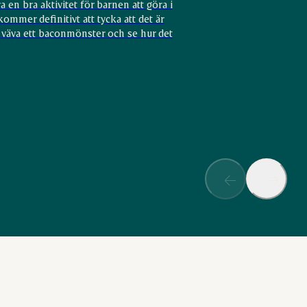
a en bra aktivitet för barnen att göra i
kommer definitivt att tycka att det är
 väva ett baconmönster och se hur det