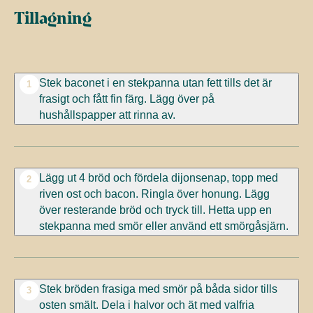
Tillagning
Stek baconet i en stekpanna utan fett tills det är
1
frasigt och fått fin färg. Lägg över på
hushållspapper att rinna av.
Lägg ut 4 bröd och fördela dijonsenap, topp med
2
riven ost och bacon. Ringla över honung. Lägg
över resterande bröd och tryck till. Hetta upp en
stekpanna med smör eller använd ett smörgåsjärn.
Stek bröden frasiga med smör på båda sidor tills
3
osten smält. Dela i halvor och ät med valfria