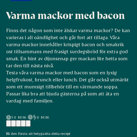
Varma mackor med bacon
Finns det någon som inte älskar varma mackor? De kan
varieras i all oändlighet och går fort att tillaga. Våra
varma mackor innehåller krispigt bacon och smakrik
ost tillsammans med frasigt surdegsbröd för extra god
smak. En hint av dijonsenap ger mackan lite hetta som
tar den till nästa nivå.
Testa våra varma mackor med bacon som en lyxig
helgfrukost, brunch eller lunch. Det går också utmärkt
som ett mumsigt tillbehör till en värmande soppa.
Passar lika bra att bjuda gästerna på som att äta en
vardag med familjen.
30 MIN.
10 MIN.
Bli den första att betygsätta detta recept