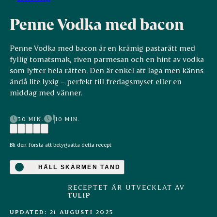
Penne Vodka med bacon
Penne Vodka med bacon är en krämig pastarätt med
fyllig tomatsmak, riven parmesan och en hint av vodka
som lyfter hela rätten. Den är enkel att laga men känns
ändå lite lyxig – perfekt till fredagsmyset eller en
middag med vänner.
30 MIN.
10 MIN.
Bli den första att betygsätta detta recept
HÅLL SKÄRMEN TÄND
RECEPTET ÄR UTVECKLAT AV
TULIP
UPDATED: 21 AUGUSTI 2025