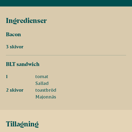
Ingredienser
Bacon
3 skivor
BLT sandwich
1
tomat
Sallad
2 skivor
toastbröd
Majonnäs
Tillagning