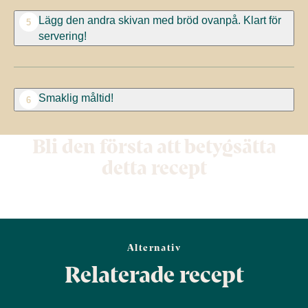
Lägg den andra skivan med bröd ovanpå. Klart för
5
servering!
Smaklig måltid!
6
Bli den första att betygsätta
detta recept
Alternativ
Relaterade recept