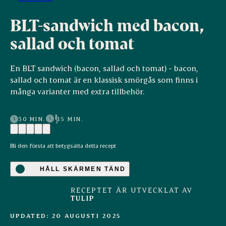
BLT-sandwich med bacon,
sallad och tomat
En BLT sandwich (bacon, sallad och tomat) - bacon,
sallad och tomat är en klassisk smörgås som finns i
många varianter med extra tillbehör.
30 MIN.
15 MIN.
Bli den första att betygsätta detta recept
HÅLL SKÄRMEN TÄND
RECEPTET ÄR UTVECKLAT AV
TULIP
UPDATED: 20 AUGUSTI 2025