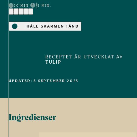
20 MIN.
5 MIN.
(6)
HÅLL SKÄRMEN TÄND
RECEPTET ÄR UTVECKLAT AV
TULIP
UPDATED: 5 SEPTEMBER 2025
Ingredienser