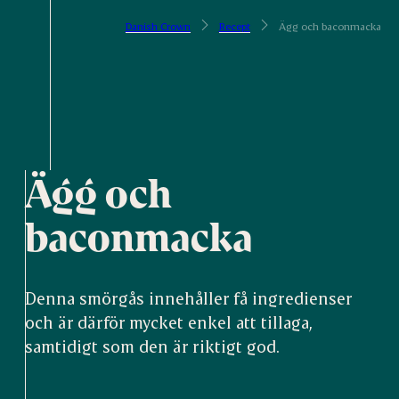
Danish Crown
Recept
Ägg och baconmacka
Ägg och
baconmacka
Denna smörgås innehåller få ingredienser
och är därför mycket enkel att tillaga,
samtidigt som den är riktigt god.