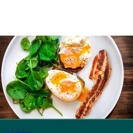
Se alle recept