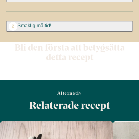
Smaklig måltid!
2
Bli den första att betygsätta
detta recept
Alternativ
Relaterade recept