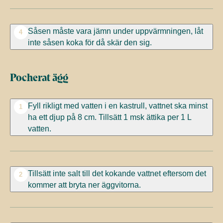
Såsen måste vara jämn under uppvärmningen, låt
4
inte såsen koka för då skär den sig.
Pocherat ägg
Fyll rikligt med vatten i en kastrull, vattnet ska minst
1
ha ett djup på 8 cm. Tillsätt 1 msk ättika per 1 L
vatten.
Tillsätt inte salt till det kokande vattnet eftersom det
2
kommer att bryta ner äggvitorna.