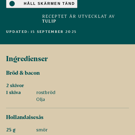
HÅLL SKÄRMEN TÄND
RECEPTET ÄR UTVECKLAT AV
TULIP
UPDATED: 15 SEPTEMBER 2025
Ingredienser
Bröd & bacon
2 skivor
1 skiva
rostbröd
Olja
Hollandaisesås
25 g
smör