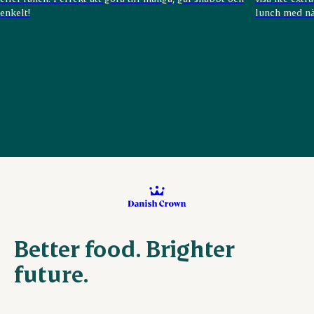
enkelt!
lunch med nä
Better food. Brighter
future.