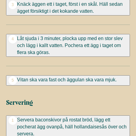
Knäck äggen ett i taget, först i en skål. Häll sedan
3
ägget försiktigt i det kokande vatten.
Låt sjuda i 3 minuter, plocka upp med en stor slev
4
och lägg i kallt vatten. Pochera ett ägg i taget om
flera ska göras.
Vitan ska vara fast och äggulan ska vara mjuk.
5
Servering
Servera baconskivor på rostat bröd, lägg ett
1
pocherat ägg ovanpå, häll hollandaisesås över och
servera.