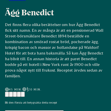
Ägg Benedict
Det finns flera olika berättelser om hur Ägg Benedict
fick sitt namn. En av många är att en pensionerad Wall
Street-börsmäklare Benedict 1894 beställde en
kombination av smörad rostat bröd, pocherade ägg,
krispig bacon och massor av hollandaise på Waldorf
Hotel för att bota hans baksmälla. Så kan Ägg Benedict
ha blivit till. En annan historia är att paret Benedict
bodde på ett hotell i New York runt år 1900 och ville
prova något nytt till frukost. Receptet ärvdes sedan av
familjen.
45 MIN.
20 MIN.
Bli den första att betygsätta detta recept