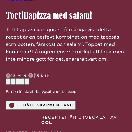
Tortillapizza med salami
Tortillapizza kan göras på många vis - detta
recept är en perfekt kombination med tacosås
som botten, färskost och salami. Toppat med
koriander! Få ingredienser, smidigt att laga men
inte mindre gott för det, snarare tvärt om!
25 MIN.
15 MIN.
Bli den första att betygsätta detta recept
HÅLL SKÄRMEN TÄND
RECEPTET ÄR UTVECKLAT AV
GØL