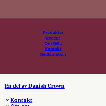
Produkter
Recept
Om GØL
Kontakt
Reklamation
En del av Danish Crown
Kontakt
Om oss