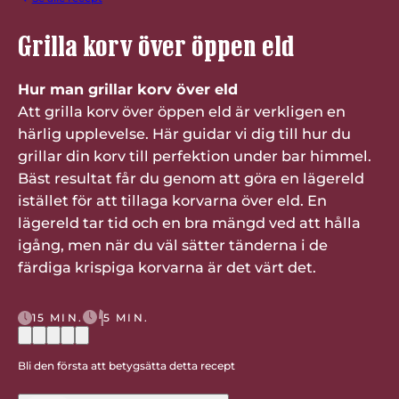
Grilla korv över öppen eld
Hur man grillar korv över eld
Att grilla korv över öppen eld är verkligen en
härlig upplevelse. Här guidar vi dig till hur du
grillar din korv till perfektion under bar himmel.
Bäst resultat får du genom att göra en lägereld
istället för att tillaga korvarna över eld. En
lägereld tar tid och en bra mängd ved att hålla
igång, men när du väl sätter tänderna i de
färdiga krispiga korvarna är det värt det.
15 MIN.
5 MIN.
Bli den första att betygsätta detta recept