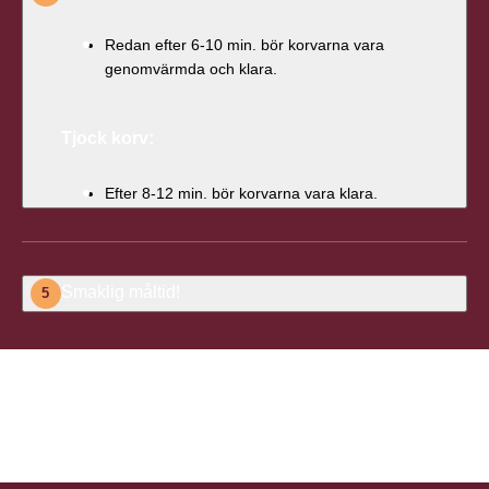
Redan efter 6-10 min. bör korvarna vara
genomvärmda och klara.
Tjock korv:
Efter 8-12 min. bör korvarna vara klara.
Smaklig måltid!
5
Bli den första att betygsätta detta
recept