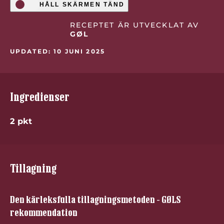
HÅLL SKÄRMEN TÄND
RECEPTET ÄR UTVECKLAT AV
GØL
UPDATED: 10 JUNI 2025
Ingredienser
2 pkt
Tillagning
Den kärleksfulla tillagningsmetoden - GØLS
rekommendation