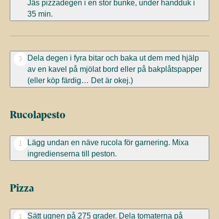
Jäs pizzadegen i en stor bunke, under handduk i
35 min.
Dela degen i fyra bitar och baka ut dem med hjälp
3
av en kavel på mjölat bord eller på bakplåtspapper
(eller köp färdig… Det är okej.)
Rucolapesto
Lägg undan en näve rucola för garnering. Mixa
1
ingredienserna till peston.
Pizza
Sätt ugnen på 275 grader. Dela tomaterna på
1