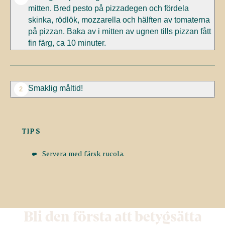
mitten. Bred pesto på pizzadegen och fördela
skinka, rödlök, mozzarella och hälften av tomaterna
på pizzan. Baka av i mitten av ugnen tills pizzan fått
fin färg, ca 10 minuter.
Smaklig måltid!
2
TIPS
Servera med färsk rucola.
Bli den första att betygsätta