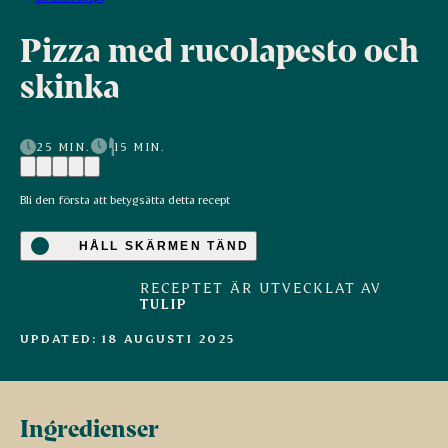
Pizza med rucolapesto och
skinka
25 MIN.
15 MIN.
Bli den första att betygsätta detta recept
HÅLL SKÄRMEN TÄND
RECEPTET ÄR UTVECKLAT AV
TULIP
UPDATED: 18 AUGUSTI 2025
Ingredienser