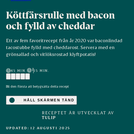
Köttfärsrulle med bacon
och fylld av cheddar
Ett av fem favoritrecept från år 2020 var baconlindad
tacostubbe fylld med cheddarost. Servera med en
grönsallad och vitlöksrostad klyftpotatis!
45 MIN.
15 MIN.
Bli den första att betygsätta detta recept
HÅLL SKÄRMEN TÄND
RECEPTET ÄR UTVECKLAT AV
TULIP
UPDATED: 12 AUGUSTI 2025