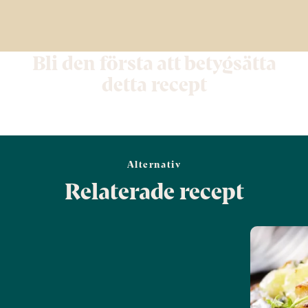
Bli den första att betygsätta
detta recept
Alternativ
Relaterade recept