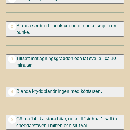
Blanda ströbröd, tacokryddor och potatismjöl i en
2
bunke.
Tillsätt matlagningsgrädden och låt svälla i ca 10
3
minuter.
Blanda kryddblandningen med köttfärsen.
4
Gör ca 14 lika stora bitar, rulla till “stubbar”, sätt in
5
cheddarstaven i mitten och slut väl.