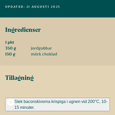
UPDATED: 21 AUGUSTI 2025
Ingredienser
1 pkt
350 g
jordgubbar
150 g
mörk choklad
Tillagning
Stek baconskivorna krispiga i ugnen vid 200°C, 10-
1
15 minuter.