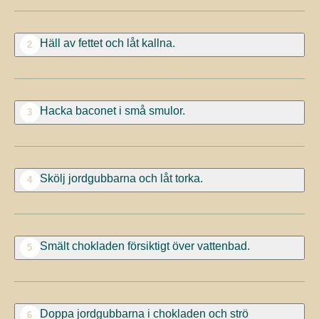
Häll av fettet och låt kallna.
2
Hacka baconet i små smulor.
3
Skölj jordgubbarna och låt torka.
4
Smält chokladen försiktigt över vattenbad.
5
Doppa jordgubbarna i chokladen och strö
6