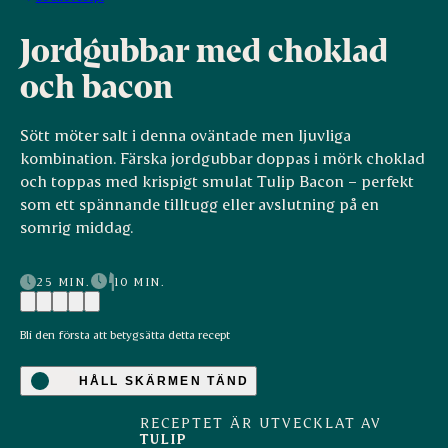
Jordgubbar med choklad
och bacon
Sött möter salt i denna oväntade men ljuvliga
kombination. Färska jordgubbar doppas i mörk choklad
och toppas med krispigt smulat Tulip Bacon – perfekt
som ett spännande tilltugg eller avslutning på en
somrig middag.
25 MIN.
10 MIN.
Bli den första att betygsätta detta recept
HÅLL SKÄRMEN TÄND
RECEPTET ÄR UTVECKLAT AV
TULIP