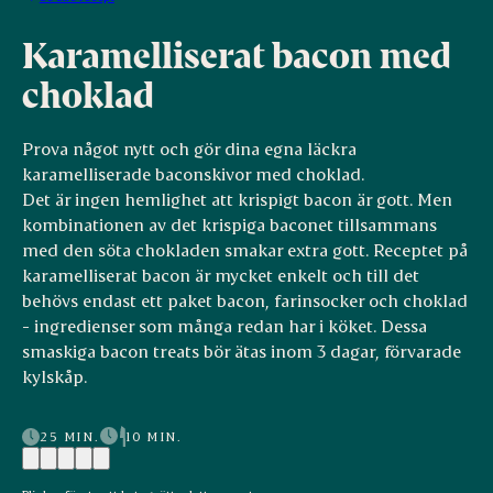
Karamelliserat bacon med
choklad
Prova något nytt och gör dina egna läckra
karamelliserade baconskivor med choklad.
Det är ingen hemlighet att krispigt bacon är gott. Men
kombinationen av det krispiga baconet tillsammans
med den söta chokladen smakar extra gott. Receptet på
karamelliserat bacon är mycket enkelt och till det
behövs endast ett paket bacon, farinsocker och choklad
- ingredienser som många redan har i köket. Dessa
smaskiga bacon treats bör ätas inom 3 dagar, förvarade
kylskåp.
25 MIN.
10 MIN.