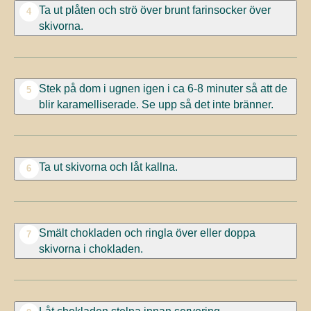
Ta ut plåten och strö över brunt farinsocker över
4
skivorna.
Stek på dom i ugnen igen i ca 6-8 minuter så att de
5
blir karamelliserade. Se upp så det inte bränner.
Ta ut skivorna och låt kallna.
6
Smält chokladen och ringla över eller doppa
7
skivorna i chokladen.
Låt chokladen stelna innan servering.