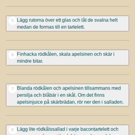
Lägg rutorna över ett glas och låt de svalna helt
5
medan de formas till en tartelett.
Finhacka rödkålen, skala apelsinen och skär i
6
mindre bitar.
Blanda rödkålen och apelsinen tillsammans med
7
persilja och blåbär i en skål. Om det finns
apelsinjuice på skärbrädan, rör ner den i salladen.
Lägg lite rödkålssallad i varje bacontartelett och
8