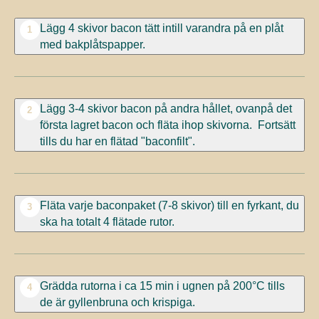
Lägg 4 skivor bacon tätt intill varandra på en plåt
1
med bakplåtspapper.
Lägg 3-4 skivor bacon på andra hållet, ovanpå det
2
första lagret bacon och fläta ihop skivorna. Fortsätt
tills du har en flätad "baconfilt".
Fläta varje baconpaket (7-8 skivor) till en fyrkant, du
3
ska ha totalt 4 flätade rutor.
Grädda rutorna i ca 15 min i ugnen på 200°C tills
4
de är gyllenbruna och krispiga.