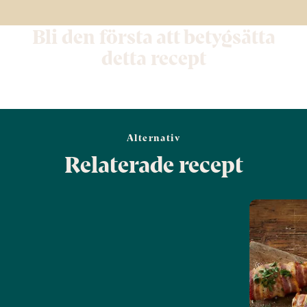
Bli den första att betygsätta
detta recept
Alternativ
Relaterade recept