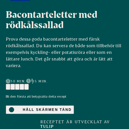
Bacontarteletter med
rödkålssallad
Prova dessa goda bacontarteletter med färsk
rödkålssallad. Du kan servera de både som tillbehör till
exempelvis kyckling- eller potatisröra eller som en
lättare lunch. Det går snabbt att göra och är lätt att
variera.
30 MIN.
15 MIN.
Bli den första att betygsätta detta recept
HÅLL SKÄRMEN TÄND
RECEPTET ÄR UTVECKLAT AV
TULIP