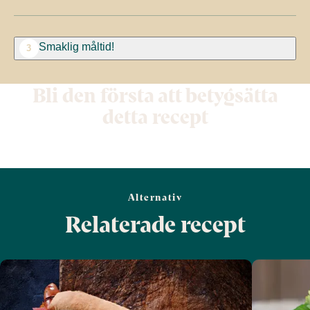
Smaklig måltid!
3
Bli den första att betygsätta
detta recept
Alternativ
Relaterade recept