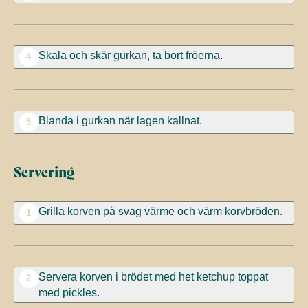
Skala och skär gurkan, ta bort fröerna.
4
Blanda i gurkan när lagen kallnat.
5
Servering
Grilla korven på svag värme och värm korvbröden.
1
Servera korven i brödet med het ketchup toppat
2
med pickles.