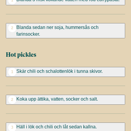
1
Blanda sedan ner soja, hummersås och
2
farinsocker.
Hot pickles
Skär chili och schalottenlök i tunna skivor.
1
Koka upp ättika, vatten, socker och salt.
2
Häll i lök och chili och låt sedan kallna.
3