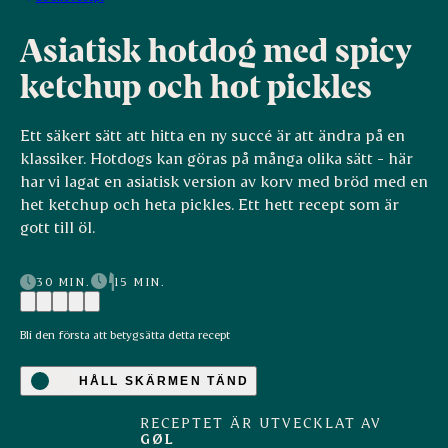
Asiatisk hotdog med spicy
ketchup och hot pickles
Ett säkert sätt att hitta en ny succé är att ändra på en
klassiker. Hotdogs kan göras på många olika sätt - här
har vi lagat en asiatisk version av korv med bröd med en
het ketchup och heta pickles. Ett hett recept som är
gott till öl.
30 MIN.
15 MIN.
Bli den första att betygsätta detta recept
HÅLL SKÄRMEN TÄND
RECEPTET ÄR UTVECKLAT AV
GØL