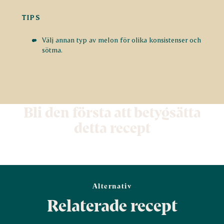
TIPS
Välj annan typ av melon för olika konsistenser och
sötma.
Bli den första att betygsätta
detta recept
Alternativ
Relaterade recept