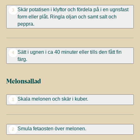
Skär potatisen i klyftor och fördela på i en ugnsfast
3
form eller plåt. Ringla oljan och samt salt och
peppra.
Sätt i ugnen i ca 40 minuter eller tills den fått fin
4
färg.
Melonsallad
Skala melonen och skär i kuber.
1
Smula fetaosten över melonen.
2