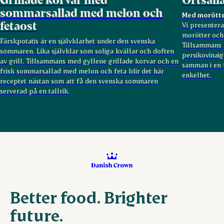
sommarsallad med melon och
Med morötter
fetaost
Vi presenter
morötter och
Färskpotatis är en självklarhet under den svenska
Tillsammans 
sommaren. Lika självklar som soliga kvällar och doften
persikovinaig
av grill. Tillsammans med gyllene grillade korvar och en
samman i en 
frisk sommarsallad med melon och feta blir det här
enkelhet.
receptet nästan som att få den svenska sommaren
serverad på en tallrik.
Better food. Brighter
future.