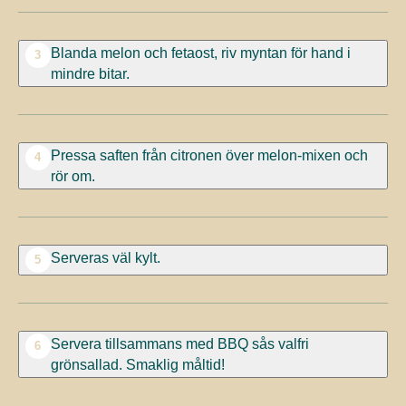
Blanda melon och fetaost, riv myntan för hand i
3
mindre bitar.
Pressa saften från citronen över melon-mixen och
4
rör om.
Serveras väl kylt.
5
Servera tillsammans med BBQ sås valfri
6
grönsallad. Smaklig måltid!