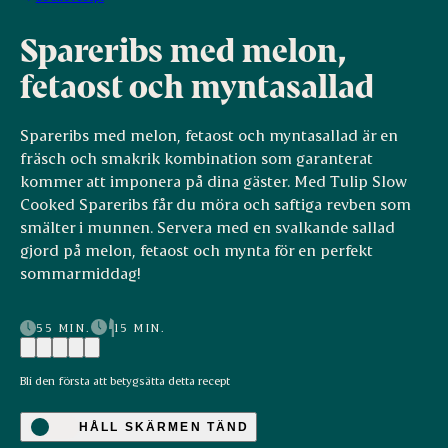
Spareribs med melon,
fetaost och myntasallad
Spareribs med melon, fetaost och myntasallad är en
fräsch och smakrik kombination som garanterat
kommer att imponera på dina gäster. Med Tulip Slow
Cooked Spareribs får du möra och saftiga revben som
smälter i munnen. Servera med en svalkande sallad
gjord på melon, fetaost och mynta för en perfekt
sommarmiddag!
55 MIN.
15 MIN.
Bli den första att betygsätta detta recept
HÅLL SKÄRMEN TÄND