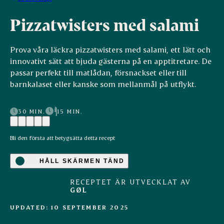
Pizzatwisters med salami
Prova våra läckra pizzatwisters med salami, ett lätt och
innovativt sätt att bjuda gästerna på en apptitretare. De
passar perfekt till matlådan, försnackset eller till
barnkalaset eller kanske som mellanmål på utflykt.
30 MIN.
15 MIN.
Bli den första att betygsätta detta recept
HÅLL SKÄRMEN TÄND
RECEPTET ÄR UTVECKLAT AV
GØL
UPDATED: 10 SEPTEMBER 2025