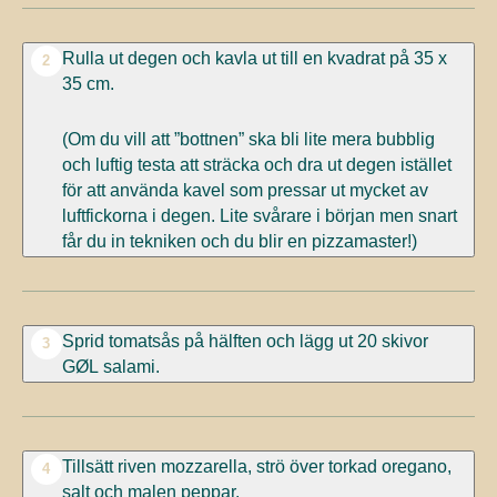
Rulla ut degen och kavla ut till en kvadrat på 35 x
2
35 cm.
(Om du vill att ”bottnen” ska bli lite mera bubblig
och luftig testa att sträcka och dra ut degen istället
för att använda kavel som pressar ut mycket av
luftfickorna i degen. Lite svårare i början men snart
får du in tekniken och du blir en pizzamaster!)
Sprid tomatsås på hälften och lägg ut 20 skivor
3
GØL salami.
Tillsätt riven mozzarella, strö över torkad oregano,
4
salt och malen peppar.