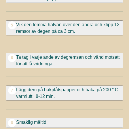
Vik den tomma halvan över den andra och klipp 12
5
remsor av degen på ca 3 cm.
Ta tag i varje ände av degremsan och vänd motsatt
6
för att få vridningar.
Lägg dem på bakplåtspapper och baka på 200 ° C
7
varmluft i 8-12 min.
Smaklig måltid!
8