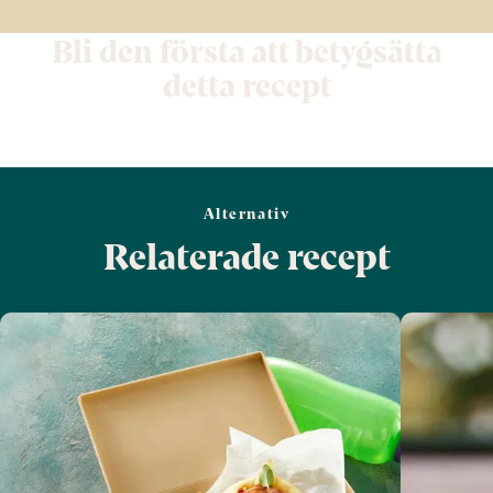
Bli den första att betygsätta
detta recept
Alternativ
Relaterade recept