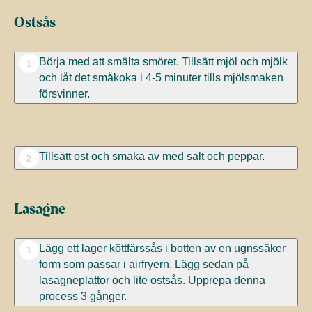
Ostsås
Börja med att smälta smöret. Tillsätt mjöl och mjölk
1
och låt det småkoka i 4-5 minuter tills mjölsmaken
försvinner.
Tillsätt ost och smaka av med salt och peppar.
2
Lasagne
Lägg ett lager köttfärssås i botten av en ugnssäker
1
form som passar i airfryern. Lägg sedan på
lasagneplattor och lite ostsås. Upprepa denna
process 3 gånger.