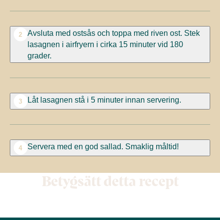
Avsluta med ostsås och toppa med riven ost. Stek
2
lasagnen i airfryern i cirka 15 minuter vid 180
grader.
Låt lasagnen stå i 5 minuter innan servering.
3
Servera med en god sallad. Smaklig måltid!
4
Betygsätt detta recept