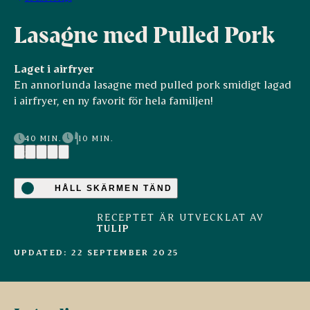
Lasagne med Pulled Pork
Laget i airfryer
En annorlunda lasagne med pulled pork smidigt lagad
i airfryer, en ny favorit för hela familjen!
40 MIN.
10 MIN.
(2)
HÅLL SKÄRMEN TÄND
RECEPTET ÄR UTVECKLAT AV
TULIP
UPDATED: 22 SEPTEMBER 2025