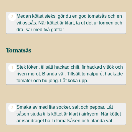
Medan köttet steks, gör du en god tomatsås och en
2
vit ostsås. När köttet är klart, ta ut det ur formen och
dra isär med två gafflar.
Tomatsås
Stek löken, tillsätt hackad chili, finhackad vitlök och
1
riven morot. Blanda väl. Tillsätt tomatpuré, hackade
tomater och buljong. Låt koka upp.
Smaka av med lite socker, salt och peppar. Låt
2
såsen sjuda tills köttet är klart i airfryern. När köttet
är isär draget häll i tomatsåsen och blanda väl.