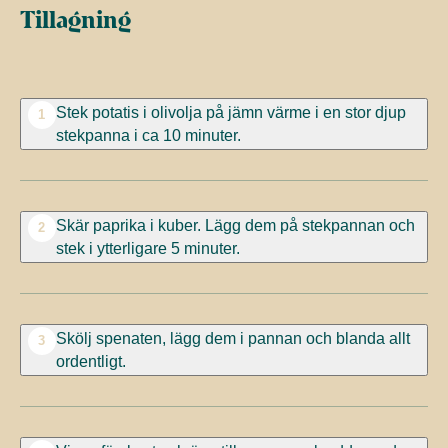
Tillagning
Stek potatis i olivolja på jämn värme i en stor djup
1
stekpanna i ca 10 minuter.
Skär paprika i kuber. Lägg dem på stekpannan och
2
stek i ytterligare 5 minuter.
Skölj spenaten, lägg dem i pannan och blanda allt
3
ordentligt.