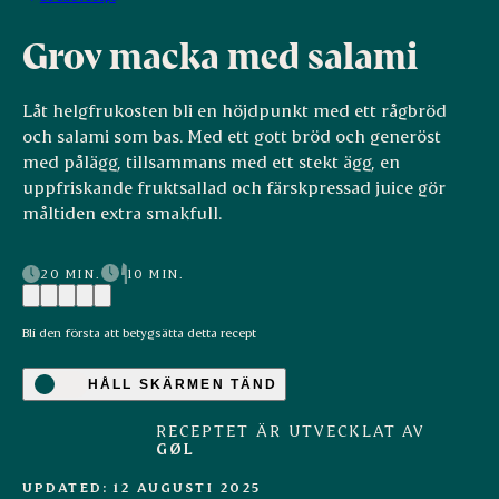
Grov macka med salami
Låt helgfrukosten bli en höjdpunkt med ett rågbröd
och salami som bas. Med ett gott bröd och generöst
med pålägg, tillsammans med ett stekt ägg, en
uppfriskande fruktsallad och färskpressad juice gör
måltiden extra smakfull.
20 MIN.
10 MIN.
Bli den första att betygsätta detta recept
HÅLL SKÄRMEN TÄND
RECEPTET ÄR UTVECKLAT AV
GØL
UPDATED: 12 AUGUSTI 2025