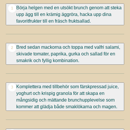
Börja helgen med en utsökt brunch genom att steka
1
upp ägg till en krämig äggröra, hacka upp dina
favoritfrukter till en fräsch fruktsallad.
Bred sedan mackorna och toppa med valfri salami,
2
skivade tomater, paprika, gurka och sallad för en
smakrik och fyllig kombination.
Komplettera med tillbehör som färskpressad juice,
3
yoghurt och krispig granola för att skapa en
mångsidig och mättande brunchupplevelse som
kommer att glädja både smaklökarna och magen.