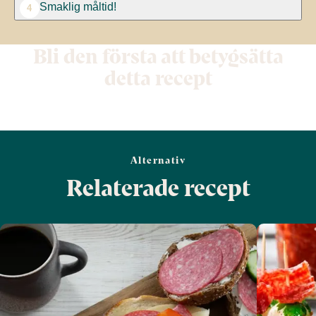
Smaklig måltid!
4
Bli den första att betygsätta
detta recept
Alternativ
Relaterade recept