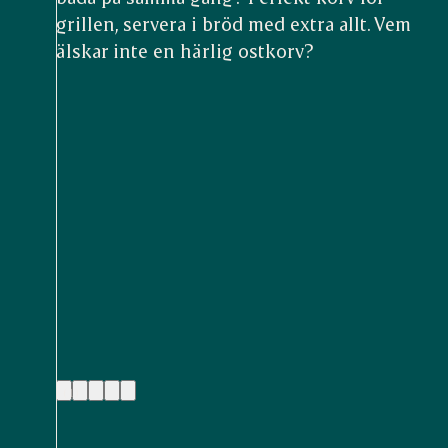
grillen, servera i bröd med extra allt. Vem
älskar inte en härlig ostkorv?
(1)