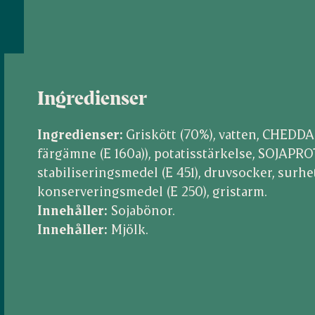
Ingredienser
Ingredienser:
Griskött (70%), vatten, CHEDDAR
färgämne (E 160a)), potatisstärkelse, SOJAPROT
stabiliseringsmedel (E 451), druvsocker, surhe
konserveringsmedel (E 250), gristarm.
Innehåller:
Sojabönor.
Innehåller:
Mjölk.