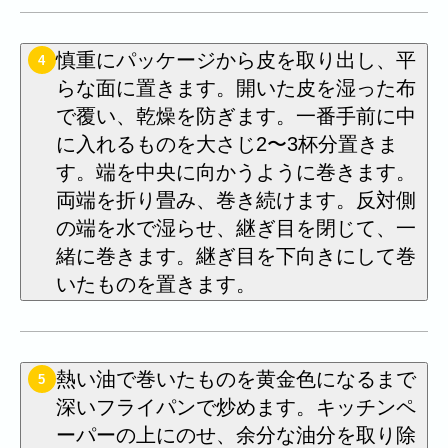
慎重にパッケージから皮を取り出し、平
4
らな面に置きます。開いた皮を湿った布
で覆い、乾燥を防ぎます。一番手前に中
に入れるものを大さじ2〜3杯分置きま
す。端を中央に向かうように巻きます。
両端を折り畳み、巻き続けます。反対側
の端を水で湿らせ、継ぎ目を閉じて、一
緒に巻きます。継ぎ目を下向きにして巻
いたものを置きます。
熱い油で巻いたものを黄金色になるまで
5
深いフライパンで炒めます。キッチンペ
ーパーの上にのせ、余分な油分を取り除