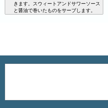
きます。スウィートアンド​サワーソース
と醤油で巻いたものをサーブします。
このレシピを最初に評価
する