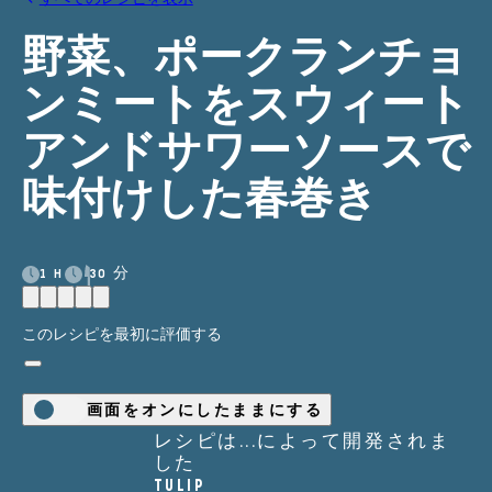
野菜、ポークランチョ
ンミートをスウィート
アンド​サワーソースで
味付けした春巻き
1 H
30 分
このレシピを最初に評価する
画面をオンにしたままにする
レシピは...によって開発されま
した
TULIP