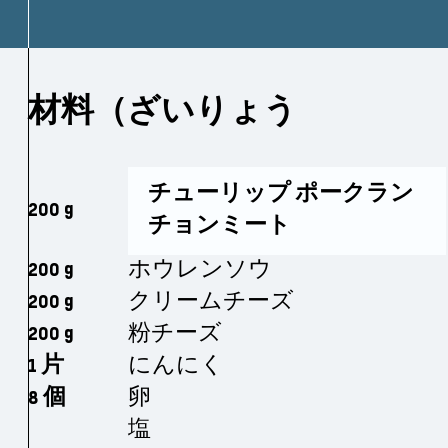
材料（ざいりょう
チューリップ ポークラン
200 g
チョンミート
200 g
ホウレンソウ
200 g
クリームチーズ
200 g
粉チーズ
1 片
にんにく
8 個
卵
塩