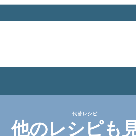
代替レシピ
他のレシピも