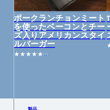
ポークランチョンミート
を使ったベーコンとチー
ズ入りアメリカンスタイ
ルバーガー
(1)
製品