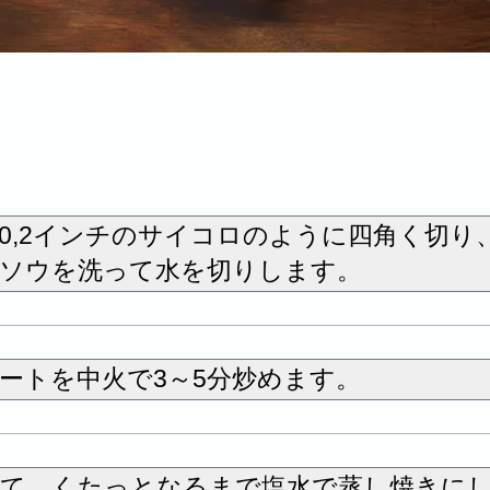
0,2インチのサイコロのように四角く切り
ンソウを洗って水を切りします。
ートを中火で3～5分炒めます。
て、くたっとなるまで塩水で蒸し焼きに