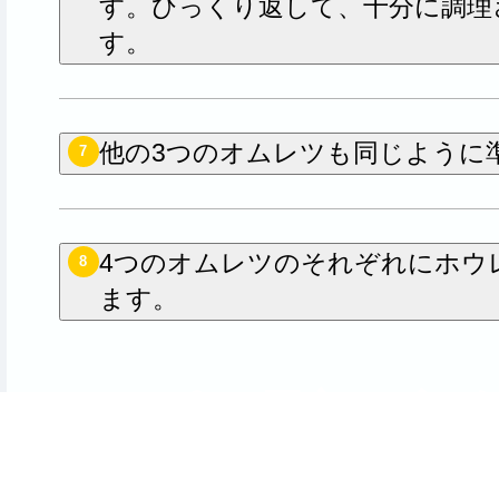
す。ひっくり返して、十分に調理
す。
他の3つのオムレツも同じように
7
4つのオムレツのそれぞれにホウ
8
ます。
のレシピを最初に評