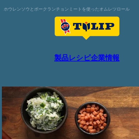
ホウレンソウとポークランチョンミートを使ったオムレツロール
製品
レシピ
企業情報