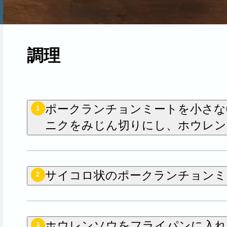
調理
ポークランチョンミートを小さな
1
ニクをみじん切りにし、ホウレ
サイコロ状のポークランチョンミ
2
ホウレンソウをフライパンに入れ
3