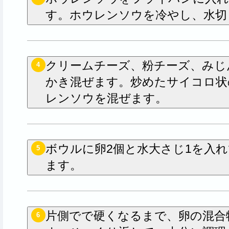
す。ホウレンソウを冷やし、水切
クリームチーズ、粉チーズ、みじ
4
かき混ぜます。炒めたサイコロ状
レンソウを混ぜます。
ボウルに卵2個と水大さじ1を入
5
ます。
片側でで硬くなるまで、卵の混合
6