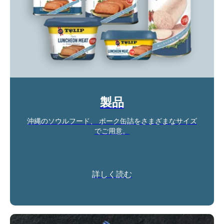
製品
沖縄のソウルフード、 ポーク缶詰をさまざまなサイズ
でご用意。
詳しく読む