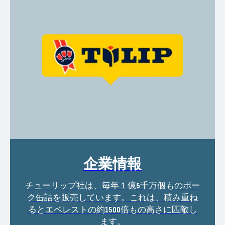
企業情報
チューリップ社は、毎年１億5千万個ものポー
ク缶詰を販売しています。これは、積み重ね
るとエベレストの約1500倍もの高さに匹敵し
ます。