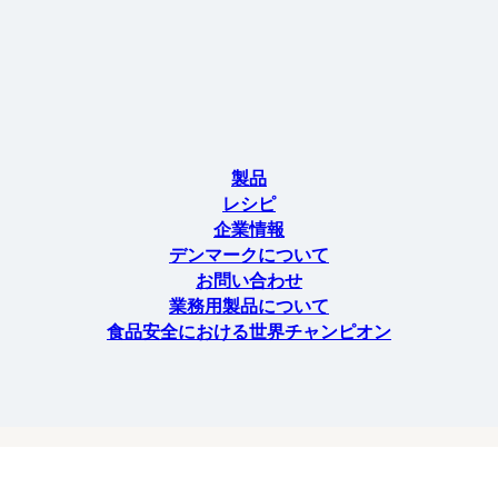
製品
レシピ
企業情報
デンマークについて
お問い合わせ
業務用製品について
食品安全における世界チャンピオン
の一部 Danish Crown