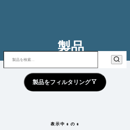
製品
製品をフィルタリング
表示中 6 の 6