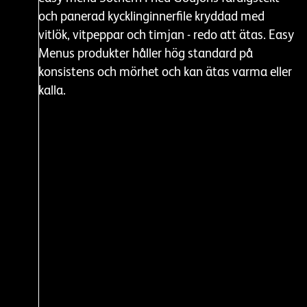
och panerad kycklinginnerfile kryddad med
vitlök, vitpeppar och timjan - redo att ätas. Easy
Menus produkter håller hög standard på
konsistens och mörhet och kan ätas varma eller
kalla.