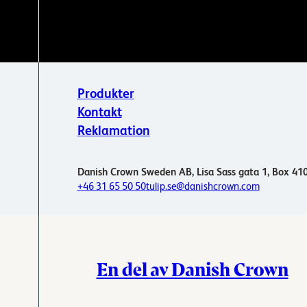
Produkter
Kontakt
Reklamation
Danish Crown Sweden AB, Lisa Sass gata 1, Box 410
+46 31 65 50 50
tulip.se@danishcrown.com
En del av Danish Crown