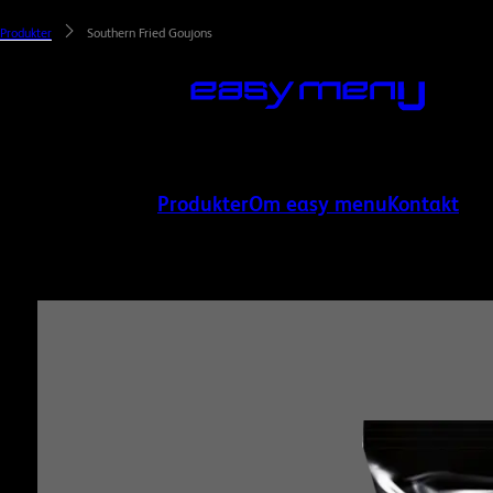
Produkter
Southern Fried Goujons
Produkter
Om easy menu
Kontakt