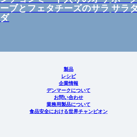
ーブとフェタチーズのサラ
サラ
ダ
製品
レシピ
企業情報
デンマークについて
お問い合わせ
業務用製品について
食品安全における世界チャンピオン