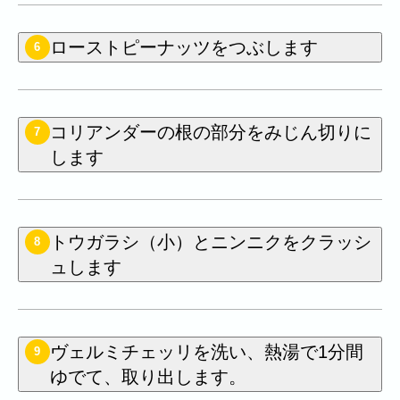
ローストピーナッツをつぶします
6
コリアンダーの根の部分をみじん切りに
7
します
トウガラシ（小）とニンニクをクラッシ
8
ュします
ヴェルミチェッリを洗い、熱湯で1分間
9
ゆでて、取り出します。