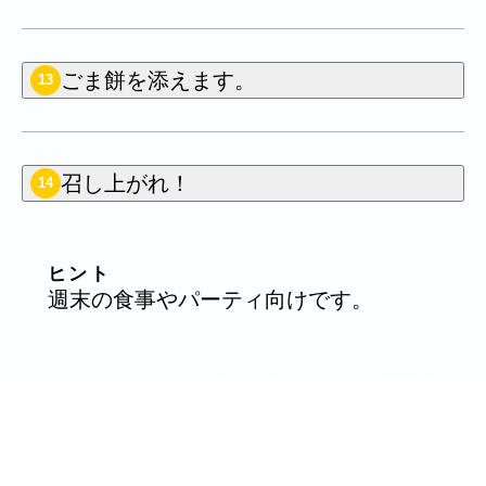
ごま餅を添えます。
13
召し上がれ！
14
ヒント
週末の食事やパーティ向けです。
このレシピを最初に評価
する