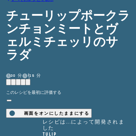
チューリップポークラ
ンチョンミートとヴ
ェルミチェッリのサ
ラダ
30 分
15 分
このレシピを最初に評価する
画面をオンにしたままにする
レシピは...によって開発されま
した
TULIP