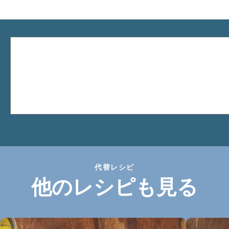
代替レシピ
他のレシピも見る