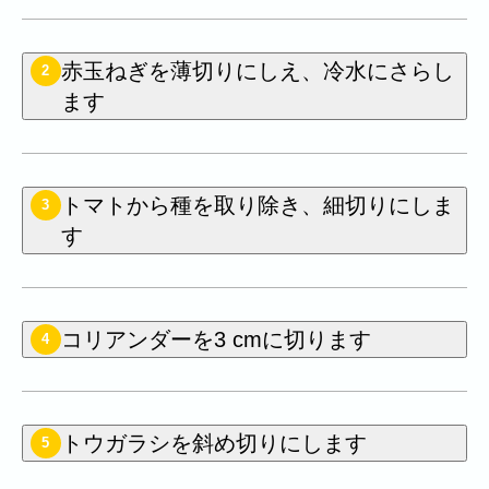
赤玉ねぎを薄切りにしえ、冷水にさらし
2
ます
トマトから種を取り除き、細切りにしま
3
す
コリアンダーを3 cmに切ります
4
トウガラシを斜め切りにします
5