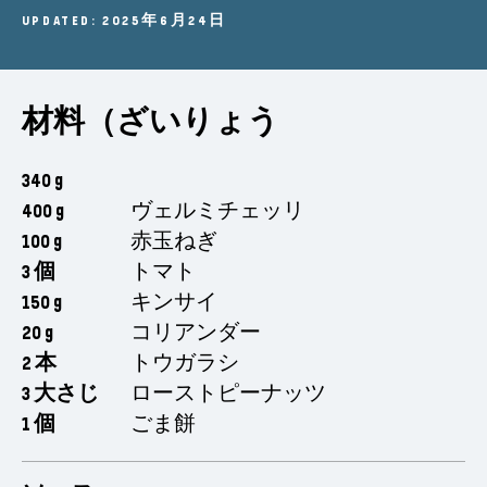
UPDATED: 2025年6月24日
材料（ざいりょう
340 g
400 g
ヴェルミチェッリ
100 g
赤玉ねぎ
3 個
トマト
150 g
キンサイ
20 g
コリアンダー
2 本
トウガラシ
3 大さじ
ローストピーナッツ
1 個
ごま餅