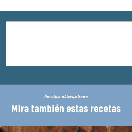
Recetas alternativas
Mira también estas recetas