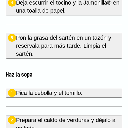
Deja escurrir el tocino y la Jamonilla® en
4
una toalla de papel.
Pon la grasa del sartén en un tazón y
5
resérvala para más tarde. Limpia el
sartén.
Haz la sopa
Pica la cebolla y el tomillo.
1
Prepara el caldo de verduras y déjalo a
2