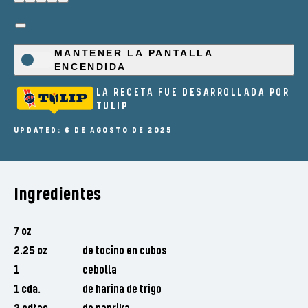
MANTENER LA PANTALLA
ENCENDIDA
LA RECETA FUE DESARROLLADA POR
TULIP
UPDATED: 6 DE AGOSTO DE 2025
Ingredientes
7 oz
2.25 oz
de tocino en cubos
1
cebolla
1 cda.
de harina de trigo