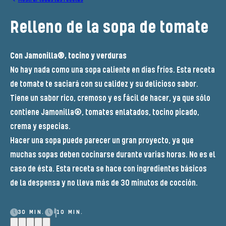
Relleno de la sopa de tomate
Con Jamonilla®, tocino y verduras
No hay nada como una sopa caliente en días fríos. Esta receta
de tomate te saciará con su calidez y su delicioso sabor.
Tiene un sabor rico, cremoso y es fácil de hacer, ya que sólo
contiene Jamonilla®, tomates enlatados, tocino picado,
crema y especias.
Hacer una sopa puede parecer un gran proyecto, ya que
muchas sopas deben cocinarse durante varias horas. No es el
caso de ésta. Esta receta se hace con ingredientes básicos
de la despensa y no lleva más de 30 minutos de cocción.
30 MIN.
10 MIN.