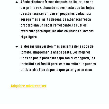
Añade albahaca fresca después de licuar la sopa
por prima vez. Licua de nuevo hasta que las hojas
de albahaca se rompan en pequeños pedacitos;
agrega más si así lo deseas. La albahaca fresca
proporciona un sabor refrescante, lo cual es
excelente para aquellos días calurosos si deseas
algo ligero.
Si deseas una versión más saciante de la sopa de
tomate, simplemente añade pasta. Los mejores
tipos de pasta para esta sopa son el espagueti, los
tortellini o el fusilli pero, esto no evita que puedas
utilizar otro tipo de pasta que ya tengas en casa.
Adquiere más recetas