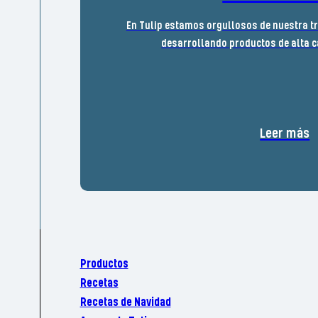
En Tulip estamos orgullosos de nuestra t
desarrollando productos de alta c
Leer más
Productos
Recetas
Recetas de Navidad