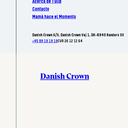
Acerca de Tulip
Contacto
Mamá hace el Momento
Danish Crown A/S, Danish Crown Vej 1, DK-8940 Randers SV
+45 89 19 19 19
CVR 26 12 12 64
Danish Crown