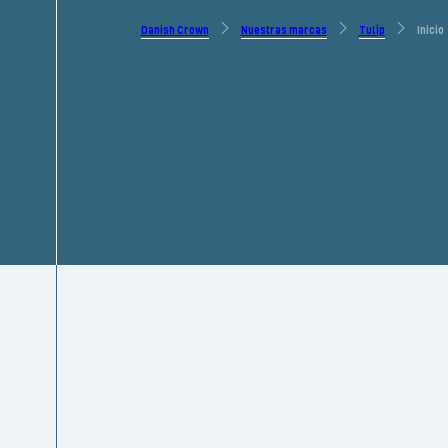
Danish Crown
Nuestras marcas
Tulip
Inicio