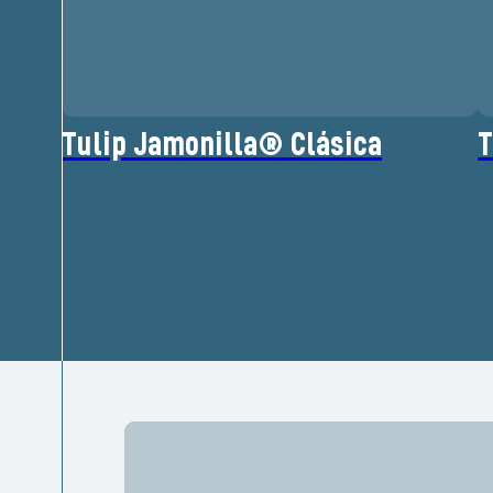
Tulip Jamonilla® Clásica
T