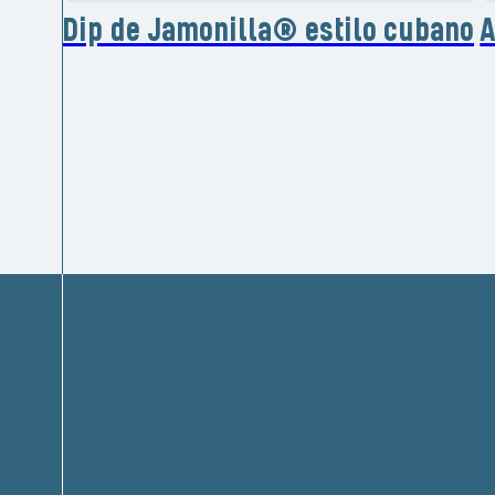
Dip de Jamonilla® estilo cubano
A