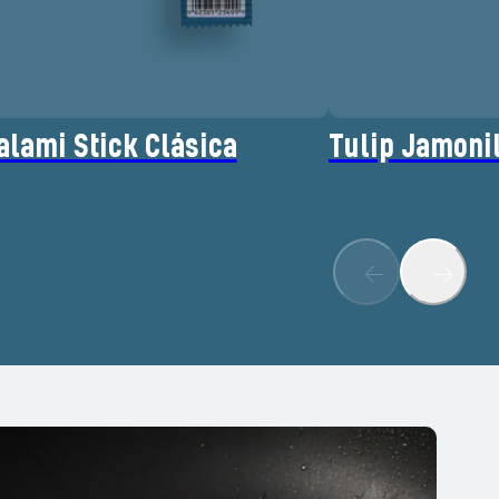
alami Stick Clásica
Tulip Jamoni