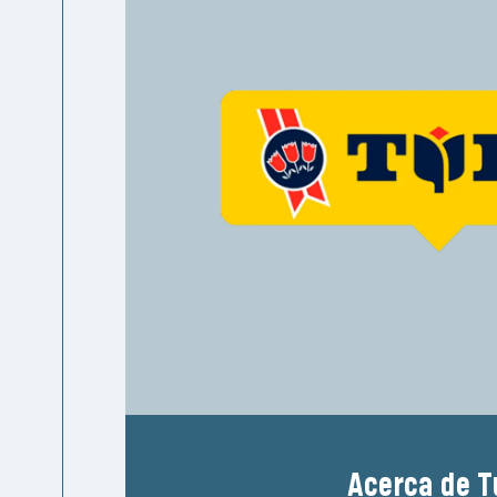
Acerca de T