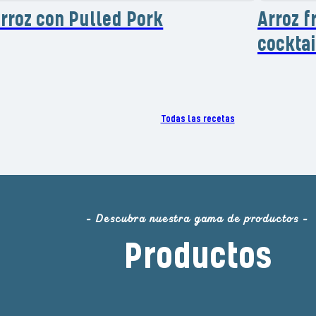
rroz con Pulled Pork
Arroz f
cocktai
Todas las recetas
- Descubra nuestra gama de productos -
Productos