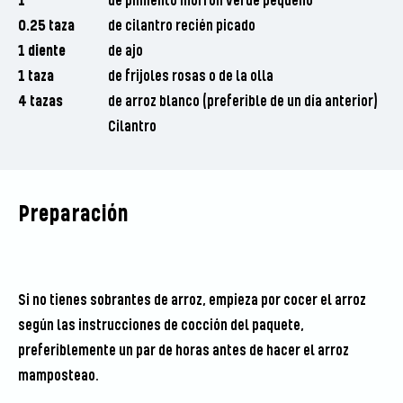
1
de pimiento morrón verde pequeño
0.25 taza
de cilantro recién picado
1 diente
de ajo
1 taza
de frijoles rosas o de la olla
4 tazas
de arroz blanco (preferible de un día anterior)
Cilantro
Preparación
Si no tienes sobrantes de arroz, empieza por cocer el arroz
según las instrucciones de cocción del paquete,
preferiblemente un par de horas antes de hacer el arroz
mamposteao.