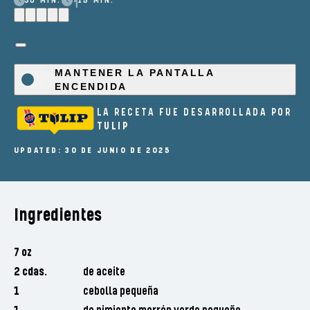
30 MIN.
15 MIN.
MANTENER LA PANTALLA
ENCENDIDA
LA RECETA FUE DESARROLLADA POR
TULIP
UPDATED: 30 DE JUNIO DE 2025
Ingredientes
7 oz
2 cdas.
de aceite
1
cebolla pequeña