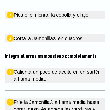
Pica el pimiento, la cebolla y el ajo.
1
Corta la Jamonilla® en cuadros.
2
Integra el arroz mamposteao completamente
Calienta un poco de aceite en un sartén
1
a flama media.
Fríe la Jamonilla® a flama media hasta
2
dorar, después agrega las verduras y