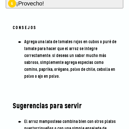
¡Provecho!
6
CONSEJOS
Agrega una lata de tomates rojos en cubos o puré de
tomate para hacer que el arroz se integre
correctamente. si deseas un sabor mucho más
sabroso, simplemente agrega especias como
comino, paprika, orégano, polvo de chile, cebolla en
polvo o ajo en polvo.
Sugerencias para servir
El arroz mamposteao combina bien con otros platos
puertorriqueños o con una simple ensalada de