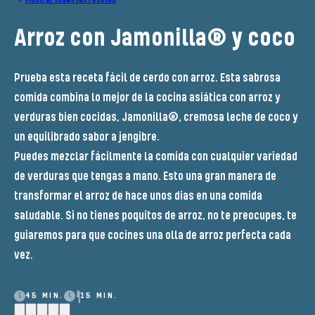
Arroz con Jamonilla® y coco
Prueba esta receta fácil de cerdo con arroz. Esta sabrosa
comida combina lo mejor de la cocina asiática con arroz y
verduras bien cocidas, Jamonilla®, cremosa leche de coco y
un equilibrado sabor a jengibre.
Puedes mezclar fácilmente la comida con cualquier variedad
de verduras que tengas a mano. Esto una gran manera de
transformar el arroz de hace unos días en una comida
saludable. Si no tienes poquitos de arroz, no te preocupes, te
guiaremos para que cocines una olla de arroz perfecta cada
vez.
45 MIN.
15 MIN.