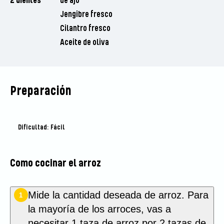
2 dientes
de ajo
Jengibre fresco
Cilantro fresco
Aceite de oliva
Preparación
Dificultad: Fácil
Como cocinar el arroz
Mide la cantidad deseada de arroz. Para
1
la mayoría de los arroces, vas a
necesitar 1 taza de arroz por 2 tazas de