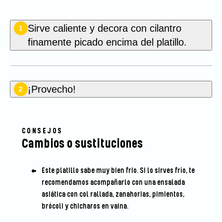
Sirve caliente y decora con cilantro
1
finamente picado encima del platillo.
¡Provecho!
2
CONSEJOS
Cambios o sustituciones
Este platillo sabe muy bien frio. Si lo sirves frío, te
recomendamos acompañarlo con una ensalada
asiática con col rallada, zanahorias, pimientos,
brócoli y chicharos en vaina.