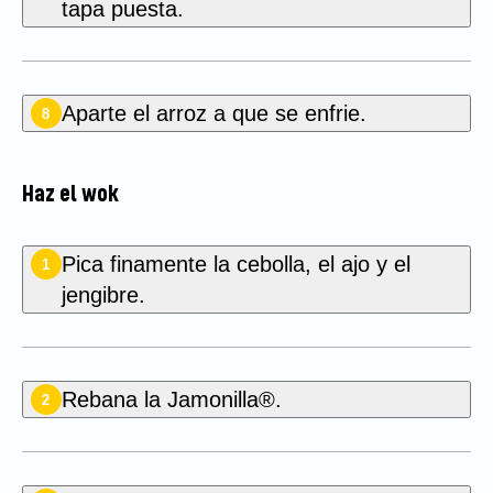
tapa puesta.
Aparte el arroz a que se enfrie.
8
Haz el wok
Pica finamente la cebolla, el ajo y el
1
jengibre.
Rebana la Jamonilla®.
2