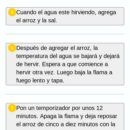
Cuando el agua este hirviendo, agrega
5
el arroz y la sal.
Después de agregar el arroz, la
6
temperatura del agua se bajará y dejará
de hervir. Espera a que comience a
hervir otra vez. Luego baja la flama a
fuego lento y tapa.
Pon un temporizador por unos 12
7
minutos. Apaga la flama y deja reposar
el arroz de cinco a diez minutos con la