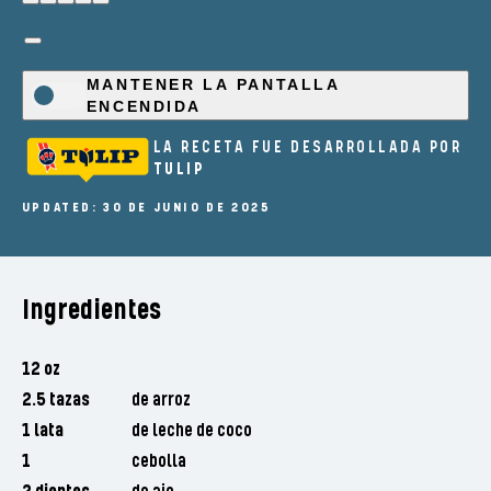
MANTENER LA PANTALLA
ENCENDIDA
LA RECETA FUE DESARROLLADA POR
TULIP
UPDATED: 30 DE JUNIO DE 2025
Ingredientes
12 oz
2.5 tazas
de arroz
1 lata
de leche de coco
1
cebolla