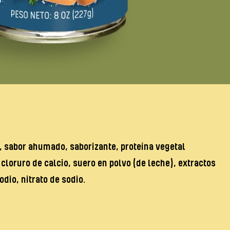
, sabor ahumado, saborizante, proteína vegetal
cloruro de calcio, suero en polvo (de leche), extractos
dio, nitrato de sodio.