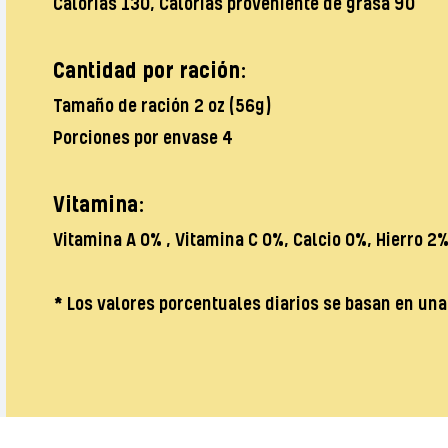
Calorías 130, Calorías proveniente de grasa 90
Cantidad por ración:
Tamaño de ración 2 oz (56g)
Porciones por envase 4
Vitamina:
Vitamina A 0% , Vitamina C 0%, Calcio 0%, Hierro 2
*
Los valores porcentuales diarios se basan en una