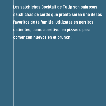
Las salchichas Cocktail de Tulip son sabrosas
salchichas de cerdo que pronto serán uno de los
favoritos de la familia. Utilízalas en perritos
calientes, como aperitivo, en pizzas o para
comer con huevos en el brunch.