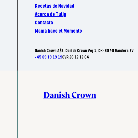
Recetas de Navidad
Acerca de Tulip
Contacto
Mamá hace el Momento
Danish Crown A/S, Danish Crown Vej 1, DK-8940 Randers SV
+45 89 19 19 19
CVR 26 12 12 64
Danish Crown