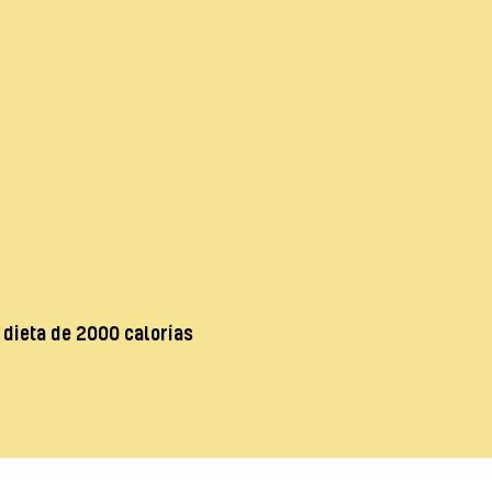
%
 dieta de 2000 calorías