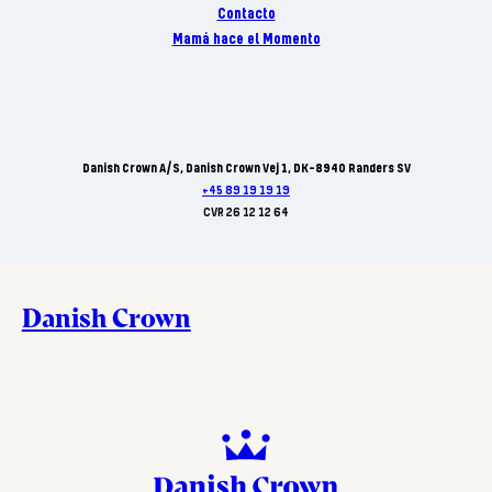
Contacto
Mamá hace el Momento
Danish Crown A/S, Danish Crown Vej 1, DK-8940 Randers SV
+45 89 19 19 19
CVR 26 12 12 64
Danish Crown