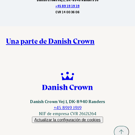
Danish Crown Vej 1, DK-8940 Randers SV
+45 89 19 19 19
CVR 14 00 36 06
Una parte de Danish Crown
Danish Crown Vej 1, DK-8940 Randers
+45 8919 1919
NIF de empresa CVR 26121264
Actualizar la configuración de cookies