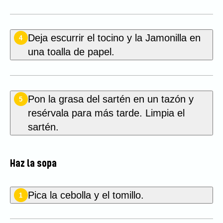
Deja escurrir el tocino y la Jamonilla en
4
una toalla de papel.
Pon la grasa del sartén en un tazón y
5
resérvala para más tarde. Limpia el
sartén.
Haz la sopa
Pica la cebolla y el tomillo.
1