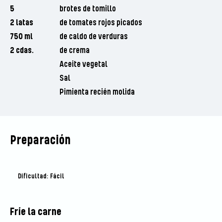
5
brotes de tomillo
2 latas
de tomates rojos picados
750 ml
de caldo de verduras
2 cdas.
de crema
Aceite vegetal
Sal
Pimienta recién molida
Preparación
Dificultad: Fácil
Fríe la carne