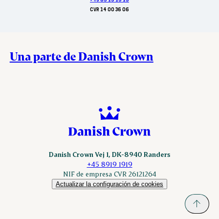
CVR 14 00 36 06
Una parte de Danish Crown
Danish Crown Vej 1, DK-8940 Randers
+45 8919 1919
NIF de empresa CVR 26121264
Actualizar la configuración de cookies