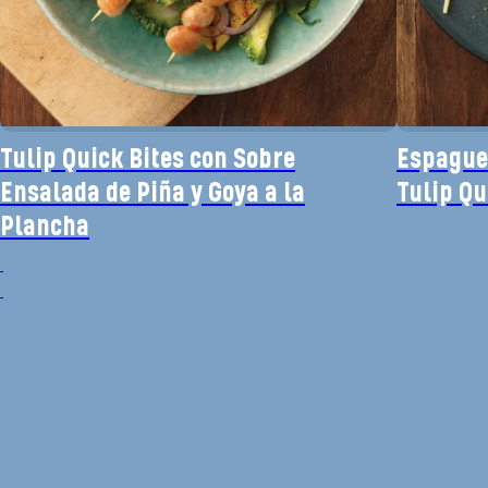
Tulip Quick Bites con Sobre
Espaguet
Ensalada de Piña y Goya a la
Tulip Qu
Plancha