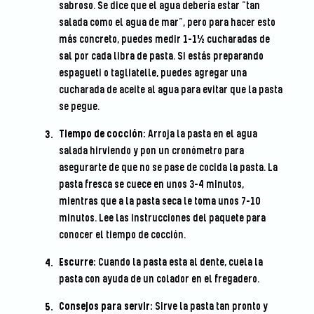
sabroso. Se dice que el agua debería estar “tan
salada como el agua de mar”, pero para hacer esto
más concreto, puedes medir 1-1½ cucharadas de
sal por cada libra de pasta. Si estás preparando
espagueti o tagliatelle, puedes agregar una
cucharada de aceite al agua para evitar que la pasta
se pegue.
Tiempo de cocción:
Arroja la pasta en el agua
salada hirviendo y pon un cronómetro para
asegurarte de que no se pase de cocida la pasta. La
pasta fresca se cuece en unos 3-4 minutos,
mientras que a la pasta seca le toma unos 7-10
minutos. Lee las instrucciones del paquete para
conocer el tiempo de cocción.
Escurre:
Cuando la pasta esta al dente, cuela la
pasta con ayuda de un colador en el fregadero.
Consejos para servir:
Sirve la pasta tan pronto y