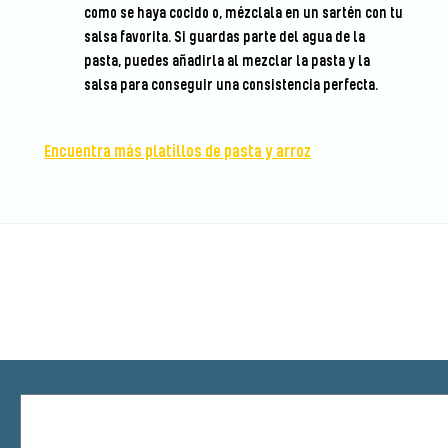
como se haya cocido o, mézclala en un sartén con tu
salsa favorita. Si guardas parte del agua de la
pasta, puedes añadirla al mezclar la pasta y la
salsa para conseguir una consistencia perfecta.
Encuentra más platillos de pasta y arroz
Sé el primero en calificar esta
receta