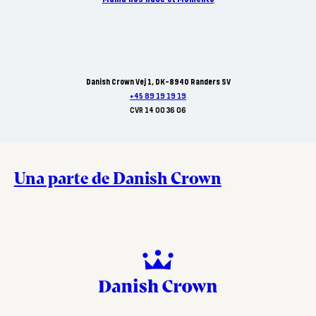
Danish Crown Vej 1, DK-8940 Randers SV
+45 89 19 19 19
CVR 14 00 36 06
Una parte de Danish Crown