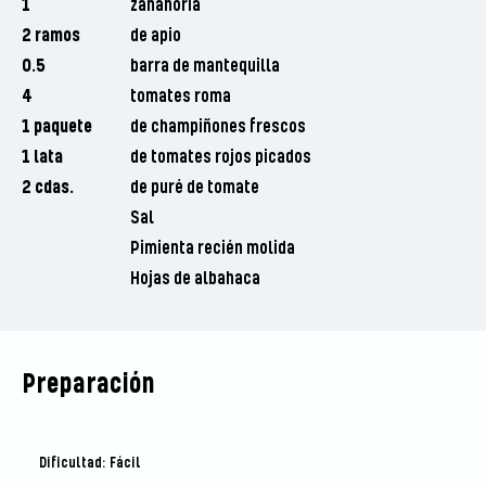
1
zanahoria
2 ramos
de apio
0.5
barra de mantequilla
4
tomates roma
1 paquete
de champiñones frescos
1 lata
de tomates rojos picados
2 cdas.
de puré de tomate
Sal
Pimienta recién molida
Hojas de albahaca
Preparación
Dificultad: Fácil