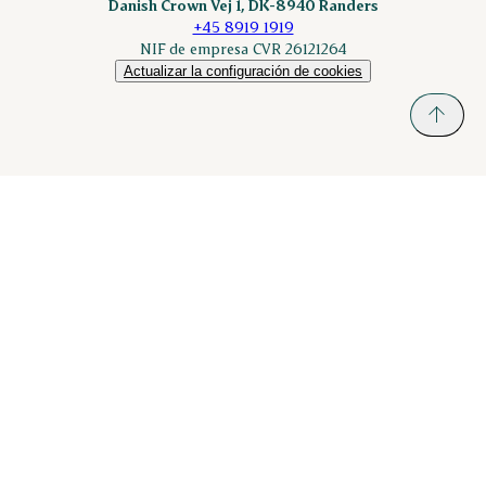
Danish Crown Vej 1, DK-8940 Randers
+45 8919 1919
NIF de empresa CVR 26121264
Actualizar la configuración de cookies