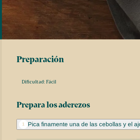
Preparación
Dificultad: Fácil
Prepara los aderezos
Pica finamente una de las cebollas y el a
1