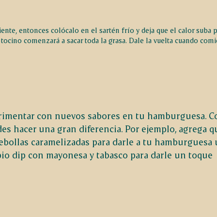
ente, entonces colócalo en el sartén frío y deja que el calor suba 
 tocino comenzará a sacar toda la grasa. Dale la vuelta cuando com
perimentar con nuevos sabores en tu hamburguesa. C
es hacer una gran diferencia. Por ejemplo, agrega 
ebollas caramelizadas para darle a tu hamburguesa
io dip con mayonesa y tabasco para darle un toque