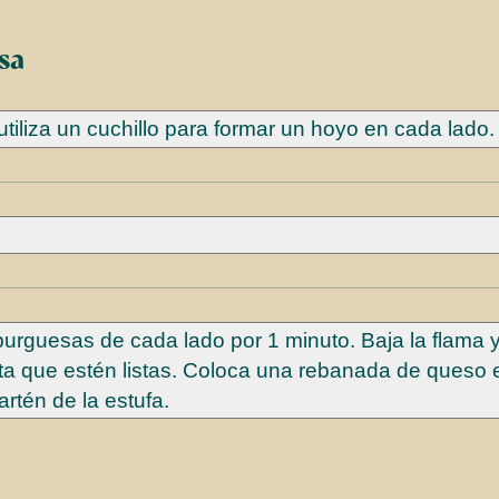
sa
utiliza un cuchillo para formar un hoyo en cada lado
.
mburguesas de cada lado por 1 minuto. Baja la flama 
asta que estén listas. Coloca una rebanada de queso
artén de la estufa.