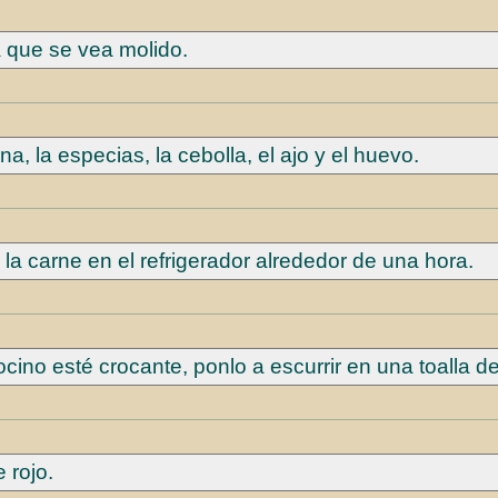
a que se vea molido.
na, la especias, la cebolla, el ajo y el huevo.
la carne en el refrigerador alrededor de una hora.
tocino esté crocante, ponlo a escurrir en una toalla d
e rojo.