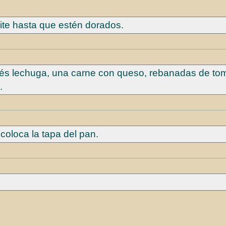
ceite hasta que estén dorados.
ués lechuga, una carne con queso, rebanadas de to
a.
 coloca la tapa del pan.