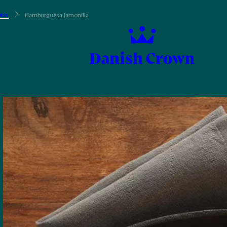
tas
Hamburguesa Jamonilla