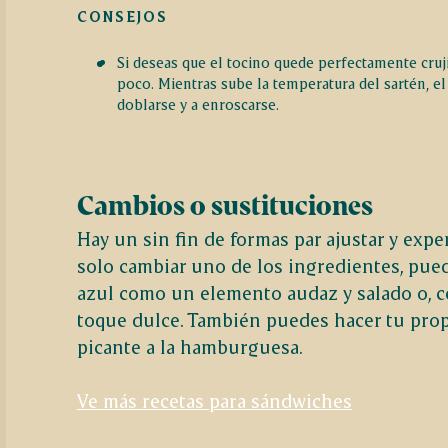
CONSEJOS
Si deseas que el tocino quede perfectamente cruji
poco. Mientras sube la temperatura del sartén, el
doblarse y a enroscarse.
Cambios o sustituciones
Hay un sin fin de formas par ajustar y ex
solo cambiar uno de los ingredientes, pued
azul como un elemento audaz y salado o, c
toque dulce. También puedes hacer tu prop
picante a la hamburguesa.
Ve más recetas para sándwiches