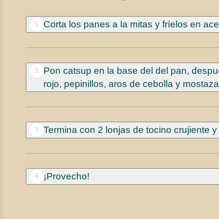
Corta los panes a la mitas y fríelos en a
1
Pon catsup en la base del del pan, desp
2
rojo, pepinillos, aros de cebolla y mostaz
Termina con 2 lonjas de tocino crujiente y
3
¡Provecho!
4