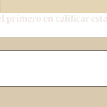
el primero en calificar est