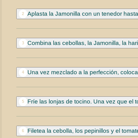
Aplasta la Jamonilla con un tenedor hast
2
Combina las cebollas, la Jamonilla, la hari
3
Una vez mezclado a la perfección, coloca 
4
Fríe las lonjas de tocino. Una vez que el 
5
Filetea la cebolla, los pepinillos y el tomat
6