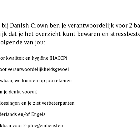
r bij Danish Crown ben je verantwoordelijk voor 2 bak
jk dat je het overzicht kunt bewaren en stressbest
volgende van jou:
oor kwaliteit en hygiëne (HACCP)
root verantwoordelijkheidsgevoel
uwbaar; we kunnen op jou rekenen
n je denkt vooruit
lossingen en je ziet verbeterpunten
derlands en/of Engels
ikbaar voor 2-ploegendiensten