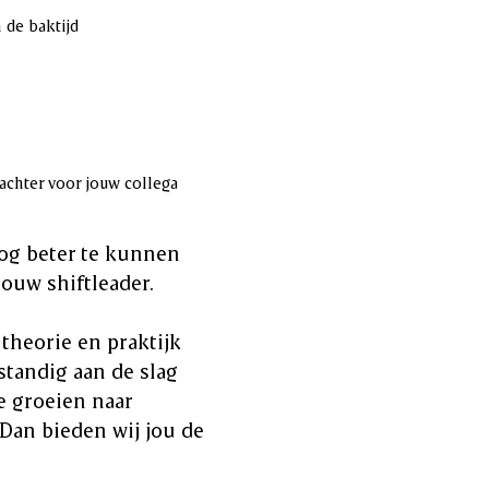
 de baktijd
 achter voor jouw collega
nog beter te kunnen
jouw shiftleader.
theorie en praktijk
fstandig aan de slag
te groeien naar
 Dan bieden wij jou de