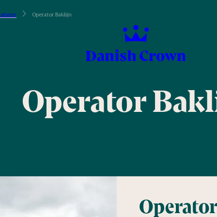
catures
Operator Baklijn
Operator Bakl
Operator