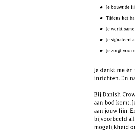
Je bouwt de li
Tijdens het ba
Je werkt same
Je signaleert 
Je zorgt voor 
Je denkt me én 
inrichten. En n
Bij Danish Crow
aan bod komt. Je
aan jouw lijn. 
bijvoorbeeld al
mogelijkheid om