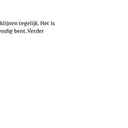
lijnen tegelijk. Het is
endig bent. Verder