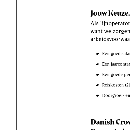
Jouw Keuze
Als lijnoperator
want we zorgen 
arbeidsvoorwaa
Een goed salar
Een jaarcontra
Een goede pen
Reiskosten (21
Doorgroei- en
Danish Crow