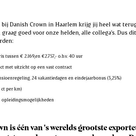
.
 bij Danish Crown in Haarlem krijg jij heel wat teru
graag goed voor onze helden, alle collega's. Dus dit
rden:
is tussen € 2.169,en €2.757,- o.b.v. 40 uur
ct met uitzicht op een vast contract
sioenregeling, 24 vakantiedagen en eindejaarbonus (3,25%)
 ct per km)
 opleidingsmogelijkheden
n is één van 's werelds grootste exporte