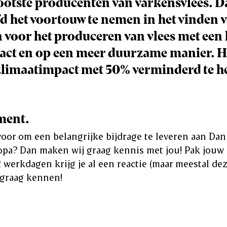
ootste producenten van varkensvlees. 
fd het voortouw te nemen in het vinden
 voor het produceren van vlees met een 
ct en op een meer duurzame manier. He
klimaatimpact met 50% verminderd te h
ment.
r voor om een belangrijke bijdrage te leveren aan Da
opa? Dan maken wij graag kennis met jou! Pak jouw
 werkdagen krijg je al een reactie (maar meestal dez
 graag kennen!