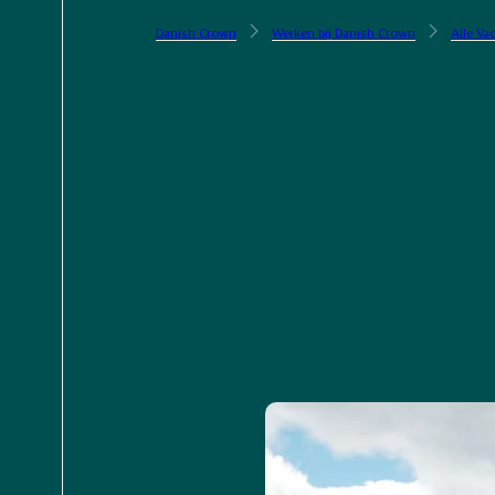
Danish Crown
Werken bij Danish Crown
Alle Va