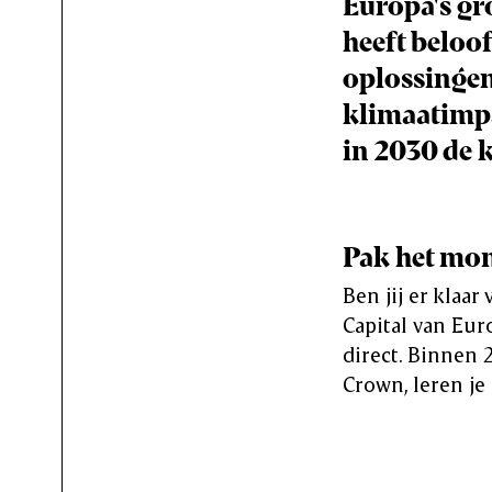
Europa's gr
heeft beloo
oplossingen
klimaatimpa
in 2030 de 
Pak het mo
Ben jij er klaa
Capital van Eur
direct. Binnen 2
Crown, leren je