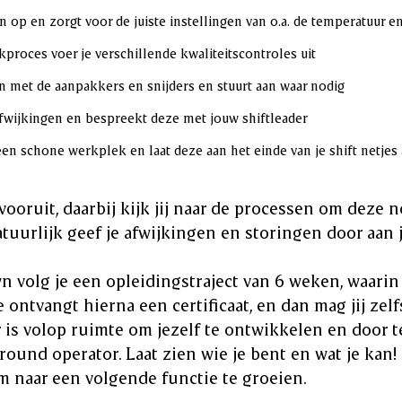
jn op en zorgt voor de juiste instellingen van o.a. de temperatuur en
kproces voer je verschillende kwaliteitscontroles uit
n met de aanpakkers en snijders en stuurt aan waar nodig
afwijkingen en bespreekt deze met jouw shiftleader
een schone werkplek en laat deze aan het einde van je shift netjes
vooruit, daarbij kijk jij naar de processen om deze 
atuurlijk geef je afwijkingen en storingen door aan 
n volg je een opleidingstraject van 6 weken, waarin 
 ontvangt hierna een certificaat, en dan mag jij zel
Er is volop ruimte om jezelf te ontwikkelen en door 
lround operator. Laat zien wie je bent en wat je kan!
 naar een volgende functie te groeien.