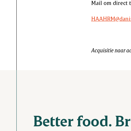
Mail om direct t
HAAHRM@danis
Acquisitie naar aa
Better food. Br