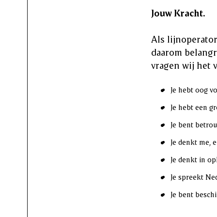
Jouw Kracht.
Als lijnoperato
daarom belangri
vragen wij het 
Je hebt oog v
Je hebt een g
Je bent betro
Je denkt me, e
Je denkt in op
Je spreekt Ne
Je bent besch