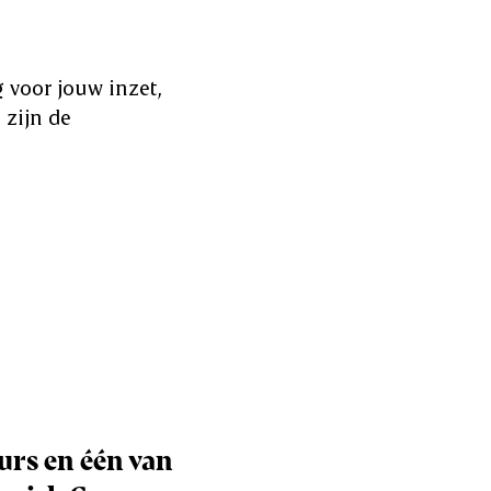
g voor jouw inzet,
 zijn de
urs en één van