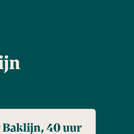
ijn
 Baklijn, 40 uur