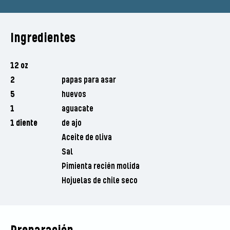
Ingredientes
12 oz
2
papas para asar
5
huevos
1
aguacate
1 diente
de ajo
Aceite de oliva
Sal
Pimienta recién molida
Hojuelas de chile seco