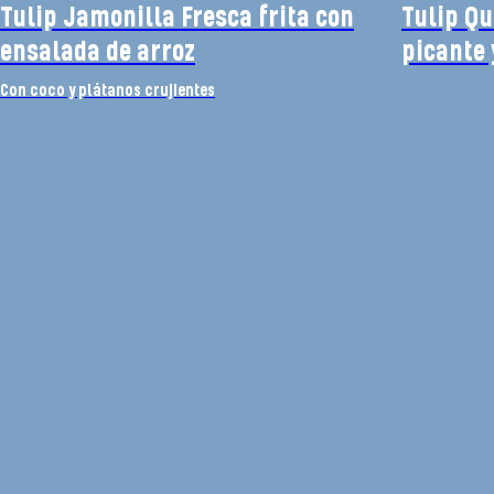
Tulip Jamonilla Fresca frita con
Tulip Qu
ensalada de arroz
picante 
Con coco y plátanos crujientes