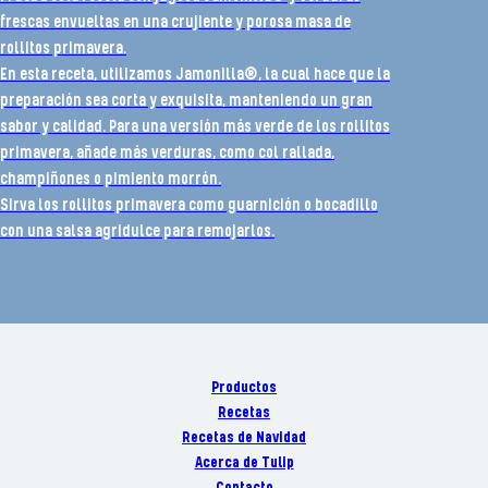
frescas envueltas en una crujiente y porosa masa de
rollitos primavera.
En esta receta, utilizamos Jamonilla®, la cual hace que la
preparación sea corta y exquisita, manteniendo un gran
sabor y calidad. Para una versión más verde de los rollitos
primavera, añade más verduras, como col rallada,
champiñones o pimiento morrón.
Sirva los rollitos primavera como guarnición o bocadillo
con una salsa agridulce para remojarlos.
Productos
Recetas
Recetas de Navidad
Acerca de Tulip