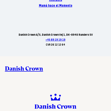
Contacto
Mamá hace el Momento
Danish Crown A/S, Danish Crown Vej 1, DK-8940 Randers SV
+45 89 19 19 19
CVR 26 12 12 64
Danish Crown