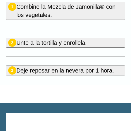
Combine la Mezcla de Jamonilla® con
1
los vegetales.
Unte a la tortilla y enrollela.
2
Deje reposar en la nevera por 1 hora.
3