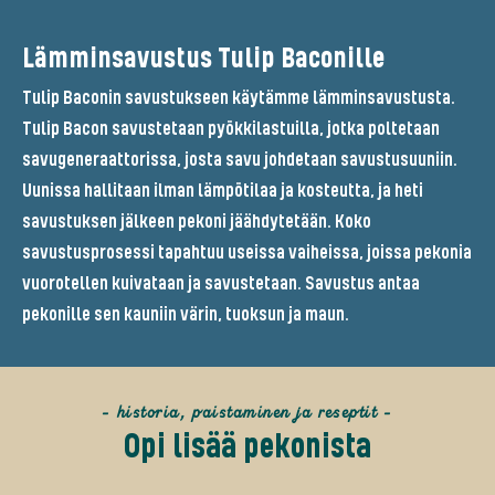
Lämminsavustus Tulip Baconille
Tulip Baconin savustukseen käytämme lämminsavustusta.
Tulip Bacon savustetaan pyökkilastuilla, jotka poltetaan
savugeneraattorissa, josta savu johdetaan savustusuuniin.
Uunissa hallitaan ilman lämpötilaa ja kosteutta, ja heti
savustuksen jälkeen pekoni jäähdytetään. Koko
savustusprosessi tapahtuu useissa vaiheissa, joissa pekonia
vuorotellen kuivataan ja savustetaan. Savustus antaa
pekonille sen kauniin värin, tuoksun ja maun.
- historia, paistaminen ja reseptit -
Opi lisää pekonista