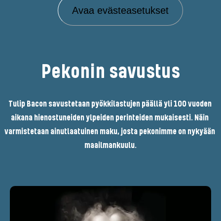
Avaa evästeasetukset
Pekonin savustus
Tulip Bacon savustetaan pyökkilastujen päällä yli 100 vuoden 
aikana hienostuneiden ylpeiden perinteiden mukaisesti. Näin 
varmistetaan ainutlaatuinen maku, josta pekonimme on nykyään 
maailmankuulu.