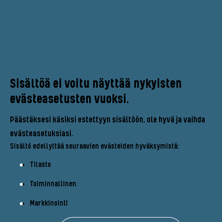
Sisältöä ei voitu näyttää nykyisten
evästeasetusten vuoksi.
Päästäksesi käsiksi estettyyn sisältöön, ole hyvä ja vaihda
evästeasetuksiasi.
Sisältö edellyttää seuraavien evästeiden hyväksymistä:
Tilasto
Toiminnallinen
Markkinointi