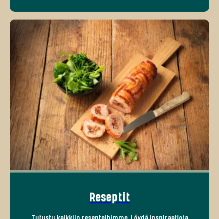
Reseptit
Tutustu kaikkiin resepteihimme. Löydä inspiraatiota