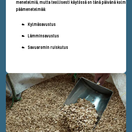
menetelmiä, mutta teollisesti käytössä on tänä päivänä kolme
päämenetelmää:
Kylmäsavustus
Lämminsavustus
Savuaromin ruiskutus