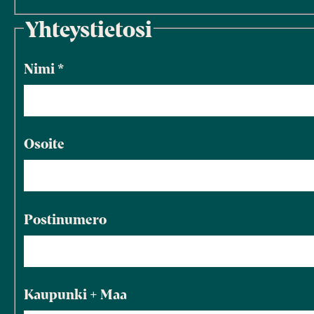
Yhteystietosi
Nimi
*
Osoite
Postinumero
Kaupunki + Maa