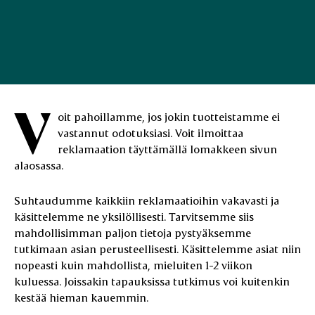
V
oit pahoillamme, jos jokin tuotteistamme ei
vastannut odotuksiasi. Voit ilmoittaa
reklamaation täyttämällä lomakkeen sivun
alaosassa.
Suhtaudumme kaikkiin reklamaatioihin vakavasti ja
käsittelemme ne yksilöllisesti. Tarvitsemme siis
mahdollisimman paljon tietoja pystyäksemme
tutkimaan asian perusteellisesti. Käsittelemme asiat niin
nopeasti kuin mahdollista, mieluiten 1-2 viikon
kuluessa. Joissakin tapauksissa tutkimus voi kuitenkin
kestää hieman kauemmin.