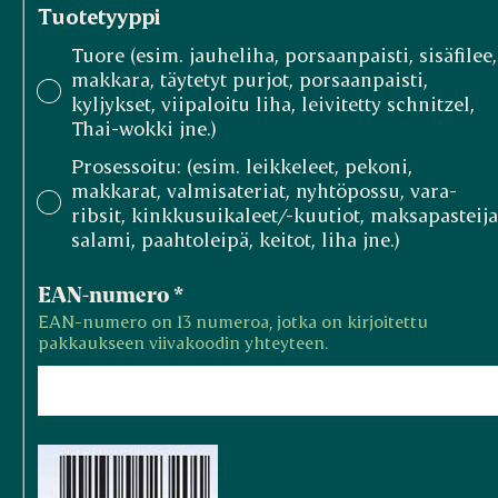
Tuotetyyppi
Tuore (esim. jauheliha, porsaanpaisti, sisäfilee,
makkara, täytetyt purjot, porsaanpaisti,
kyljykset, viipaloitu liha, leivitetty schnitzel,
Thai-wokki jne.)
Prosessoitu: (esim. leikkeleet, pekoni,
makkarat, valmisateriat, nyhtöpossu, vara-
ribsit, kinkkusuikaleet/-kuutiot, maksapasteija
salami, paahtoleipä, keitot, liha jne.)
EAN-numero
*
EAN-numero on 13 numeroa, jotka on kirjoitettu
pakkaukseen viivakoodin yhteyteen.