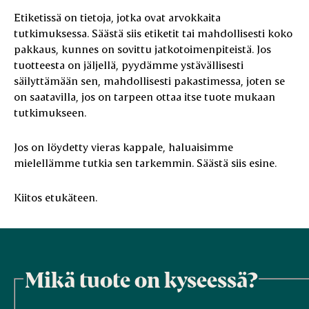
Etiketissä on tietoja, jotka ovat arvokkaita
tutkimuksessa. Säästä siis etiketit tai mahdollisesti koko
pakkaus, kunnes on sovittu jatkotoimenpiteistä. Jos
tuotteesta on jäljellä, pyydämme ystävällisesti
säilyttämään sen, mahdollisesti pakastimessa, joten se
on saatavilla, jos on tarpeen ottaa itse tuote mukaan
tutkimukseen.
Jos on löydetty vieras kappale, haluaisimme
mielellämme tutkia sen tarkemmin. Säästä siis esine.
Kiitos etukäteen.
Mikä tuote on kyseessä?