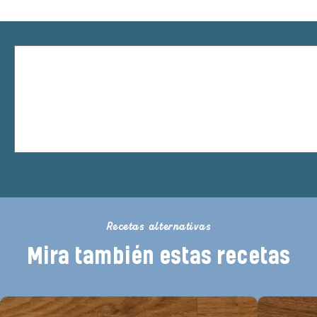
Recetas alternativas
Mira también estas recetas