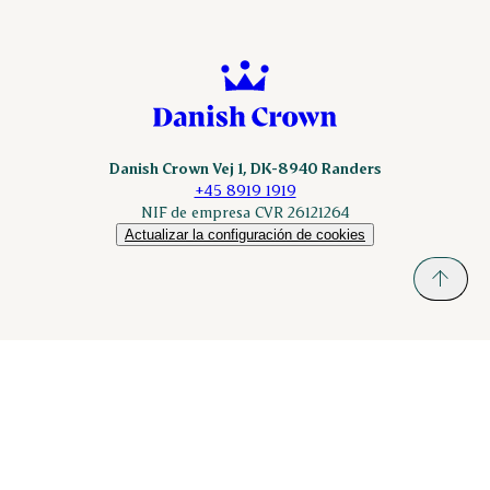
Danish Crown Vej 1, DK-8940 Randers
+45 8919 1919
NIF de empresa CVR 26121264
Actualizar la configuración de cookies