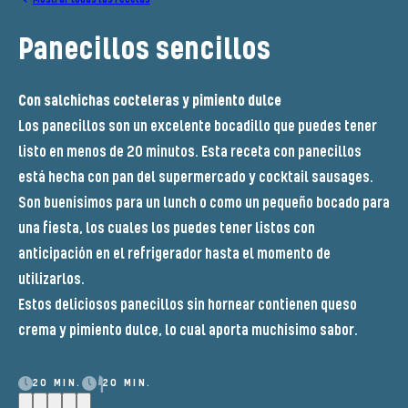
Panecillos sencillos
Con salchichas cocteleras y pimiento dulce
Los panecillos son un excelente bocadillo que puedes tener
listo en menos de 20 minutos. Esta receta con panecillos
está hecha con pan del supermercado y cocktail sausages.
Son buenísimos para un lunch o como un pequeño bocado para
una fiesta, los cuales los puedes tener listos con
anticipación en el refrigerador hasta el momento de
utilizarlos.
Estos deliciosos panecillos sin hornear contienen queso
crema y pimiento dulce, lo cual aporta muchísimo sabor.
20 MIN.
20 MIN.