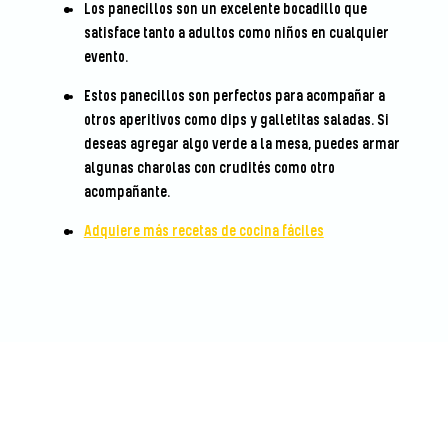
Los panecillos son un excelente bocadillo que
satisface tanto a adultos como niños en cualquier
evento.
Estos panecillos son perfectos para acompañar a
otros aperitivos como dips y galletitas saladas. Si
deseas agregar algo verde a la mesa, puedes armar
algunas charolas con crudités como otro
acompañante.
Adquiere más recetas de cocina fáciles
Sé el primero en calificar esta
receta