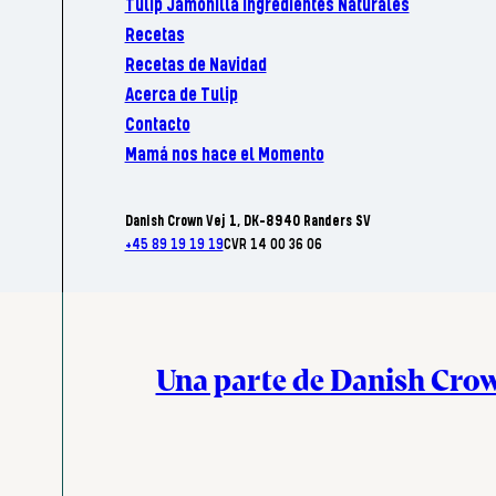
Tulip Jamonilla Ingredientes Naturales
Recetas
Recetas de Navidad
Acerca de Tulip
Contacto
Mamá nos hace el Momento
Danish Crown Vej 1, DK-8940 Randers SV
+45 89 19 19 19
CVR 14 00 36 06
Una parte de Danish Cro