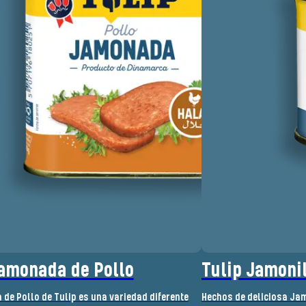
Jamonada de Pollo
Tulip Jamoni
de Pollo de Tulip es una variedad diferente
Hechos de deliciosa Jamo