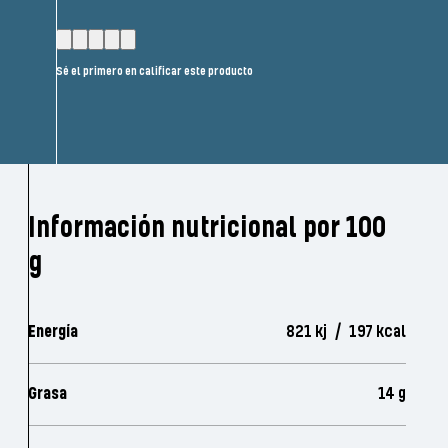
Sé el primero en calificar este producto
Información nutricional por 100
g
Energía
821 kj / 197 kcal
Grasa
14 g