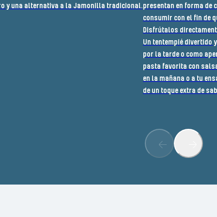
o y una alternativa a la Jamonilla tradicional.
presentan en forma de 
consumir con el fin de q
Disfrútalos directamente
Un tentempié divertido y
por la tarde o como aper
pasta favorita con sals
en la mañana o a tu ens
de un toque extra de sa