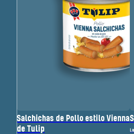
Salchichas de Pollo estilo Vienna
S
de Tulip
La