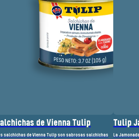
alchichas de Vienna Tulip
Tulip 
s salchichas de Vienna Tulip son sabrosas salchichas
La Jamonada 