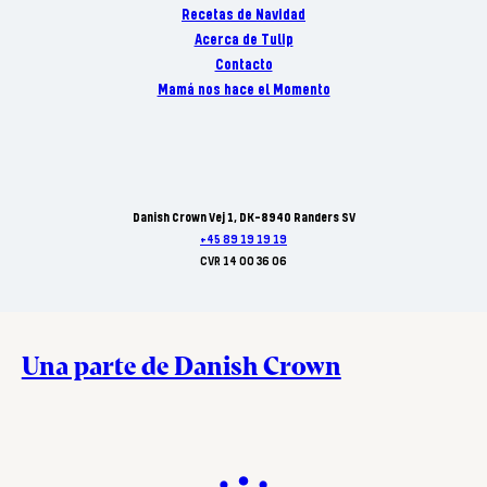
Recetas de Navidad
Acerca de Tulip
Contacto
Mamá nos hace el Momento
Danish Crown Vej 1, DK-8940 Randers SV
+45 89 19 19 19
CVR 14 00 36 06
Una parte de Danish Crown