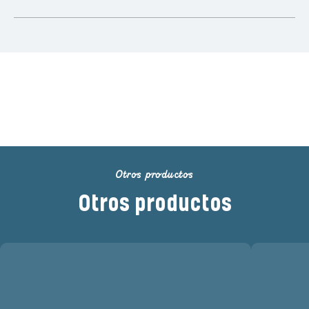
Sé el primero en calificar este
producto
Otros productos
Otros productos