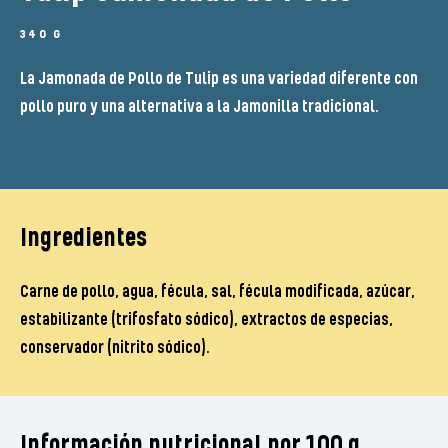
340 G
La Jamonada de Pollo de Tulip es una variedad diferente con
pollo puro y una alternativa a la Jamonilla tradicional.
Ingredientes
Carne de pollo, agua, fécula, sal, fécula modificada, azúcar,
estabilizante (trifosfato sódico), extractos de especias,
conservador (nitrito sódico).
Información nutricional por 100 g