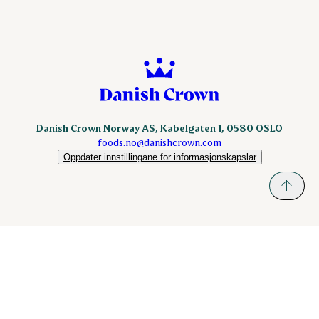
Danish Crown Norway AS, Kabelgaten 1, 0580 OSLO
foods.no@danishcrown.com
Oppdater innstillingane for informasjonskapslar