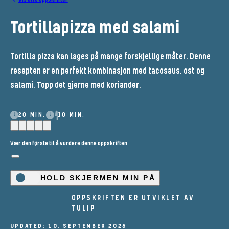
Tortillapizza med salami
Tortilla pizza kan lages på mange forskjellige måter. Denne
resepten er en perfekt kombinasjon med tacosaus, ost og
salami. Topp det gjerne med koriander.
20 MIN.
10 MIN.
Vær den første til å vurdere denne oppskriften
HOLD SKJERMEN MIN PÅ
OPPSKRIFTEN ER UTVIKLET AV
TULIP
UPDATED: 10. SEPTEMBER 2025