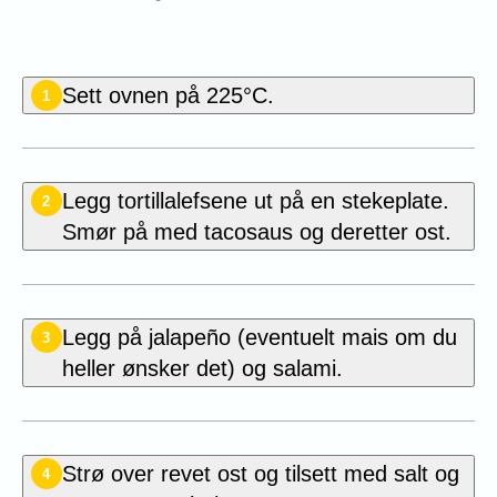
Sett ovnen på 225°C.
1
Legg tortillalefsene ut på en stekeplate.
2
Smør på med tacosaus og deretter ost.
Legg på jalapeño (eventuelt mais om du
3
heller ønsker det) og salami.
Strø over revet ost og tilsett med salt og
4