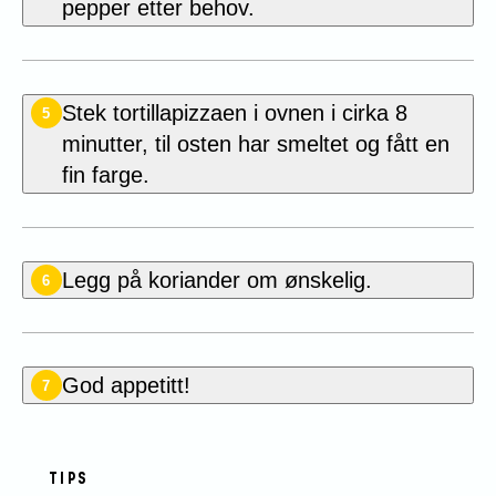
pepper etter behov.
Stek tortillapizzaen i ovnen i cirka 8
5
minutter, til osten har smeltet og fått en
fin farge.
Legg på koriander om ønskelig.
6
God appetitt!
7
TIPS