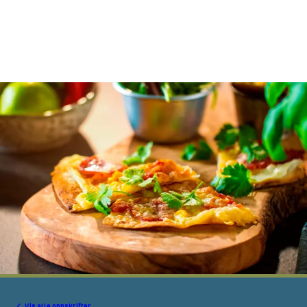
Vis alle oppskrifter