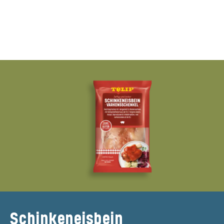
Schinkeneisbein